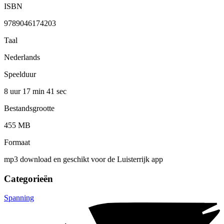
ISBN
9789046174203
Taal
Nederlands
Speelduur
8 uur 17 min
41 sec
Bestandsgrootte
455 MB
Formaat
mp3 download en geschikt voor de Luisterrijk app
Categorieën
Spanning