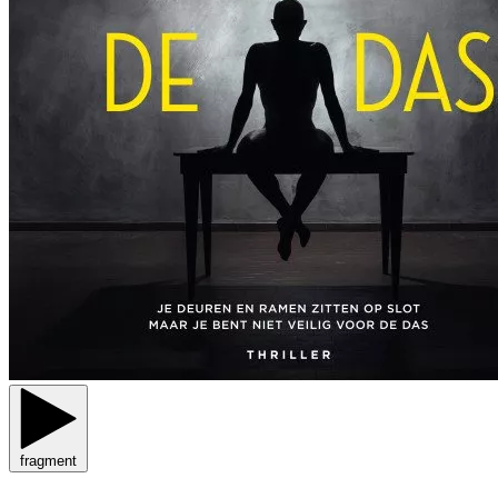
fragment