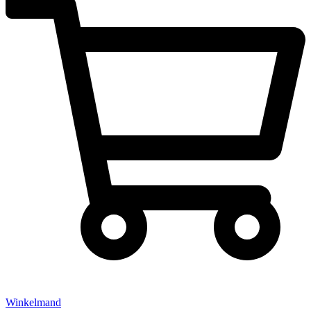
Winkelmand