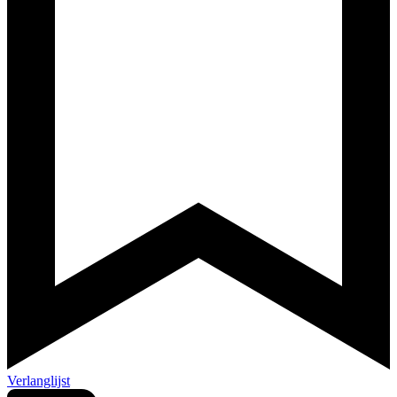
Verlanglijst