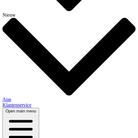
Nieuw
App
Klantenservice
Open main menu