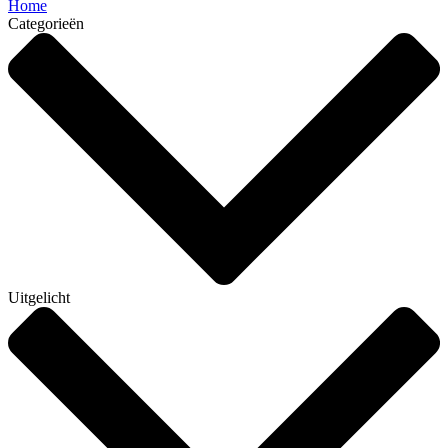
Home
Categorieën
Uitgelicht