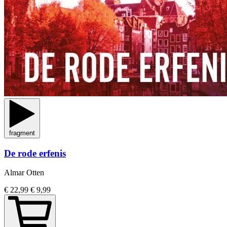
fragment
De rode erfenis
Almar Otten
€ 22,99
€ 9,99