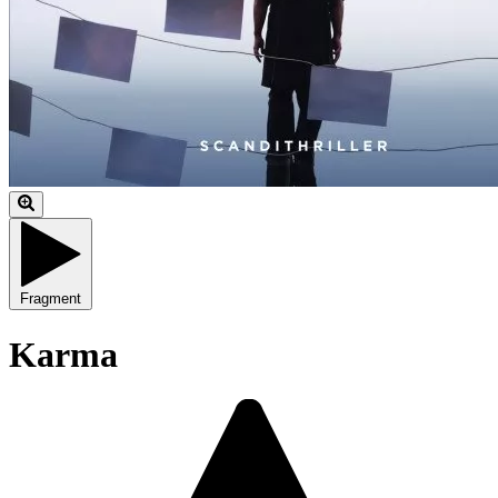
Fragment
Karma