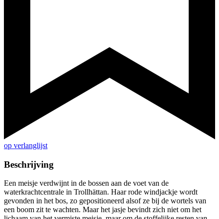
op verlanglijst
Beschrijving
Een meisje verdwijnt in de bossen aan de voet van de
waterkrachtcentrale in Trollhättan. Haar rode windjackje wordt
gevonden in het bos, zo gepositioneerd alsof ze bij de wortels van
een boom zit te wachten. Maar het jasje bevindt zich niet om het
lichaam van het vermiste meisje, maar om de stoffelijke resten van