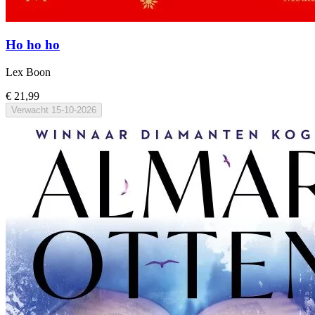
Ho ho ho
Lex Boon
€ 21,99
Verwacht
15-10-2026