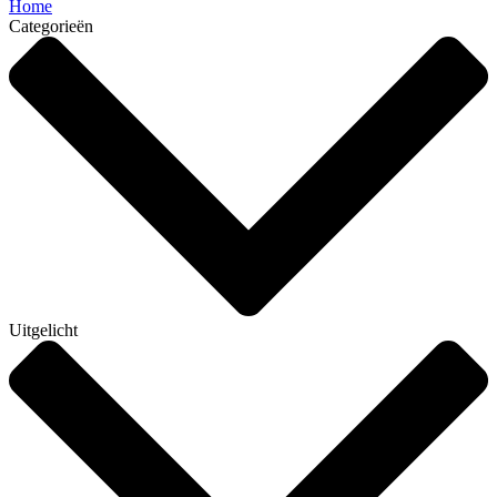
Home
Categorieën
Uitgelicht