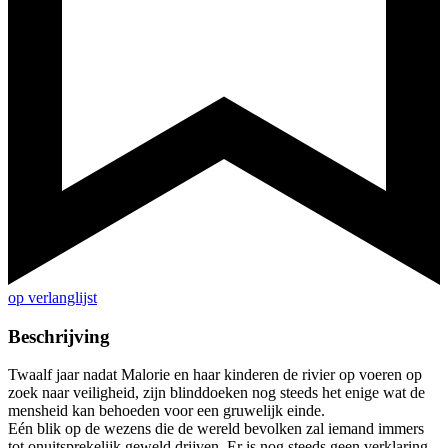
op verlanglijst
Beschrijving
Twaalf jaar nadat Malorie en haar kinderen de rivier op voeren op
zoek naar veiligheid, zijn blinddoeken nog steeds het enige wat de
mensheid kan behoeden voor een gruwelijk einde.
Eén blik op de wezens die de wereld bevolken zal iemand immers
tot onuitsprekelijk geweld drijven. Er is nog steeds geen verklaring