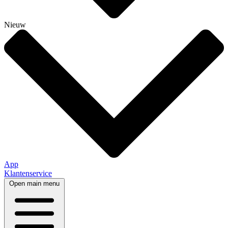
Nieuw
App
Klantenservice
Open main menu