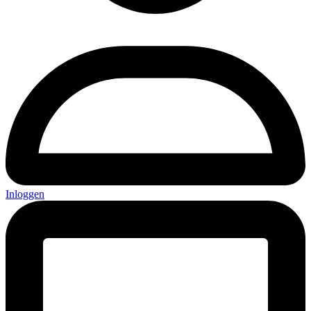
Inloggen