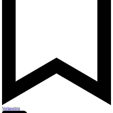
Verlanglijst