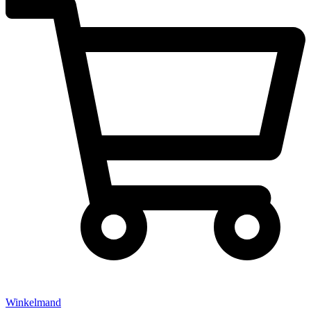
Winkelmand