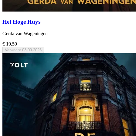
Het Hoge Huys
Gerda van Wageningen
€ 19,50
Verwacht
03-09-2026