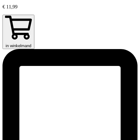
€ 11,99
in winkelmand