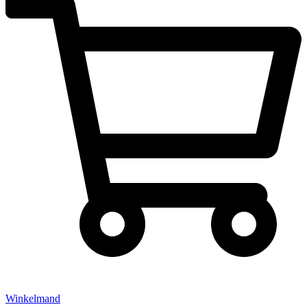
Winkelmand