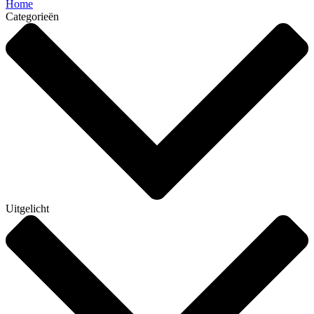
Home
Categorieën
Uitgelicht