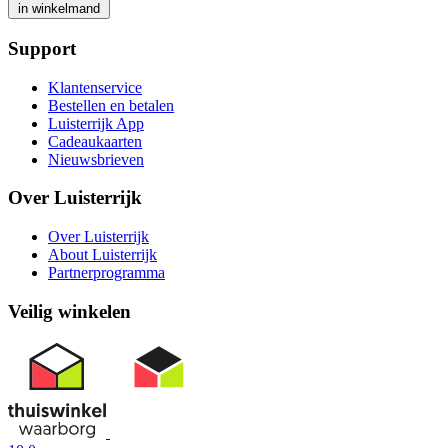
in winkelmand
Support
Klantenservice
Bestellen en betalen
Luisterrijk App
Cadeaukaarten
Nieuwsbrieven
Over Luisterrijk
Over Luisterrijk
About Luisterrijk
Partnerprogramma
Veilig winkelen