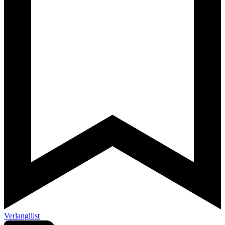
Verlanglijst