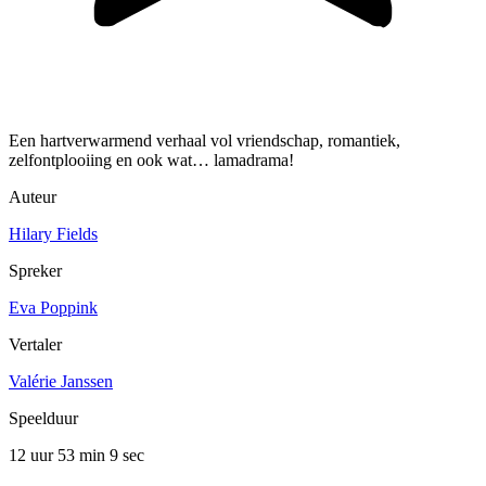
Een hartverwarmend verhaal vol vriendschap, romantiek,
zelfontplooiing en ook wat… lamadrama!
Auteur
Hilary Fields
Spreker
Eva Poppink
Vertaler
Valérie Janssen
Speelduur
12 uur 53 min
9 sec