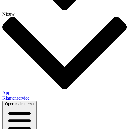
Nieuw
App
Klantenservice
Open main menu