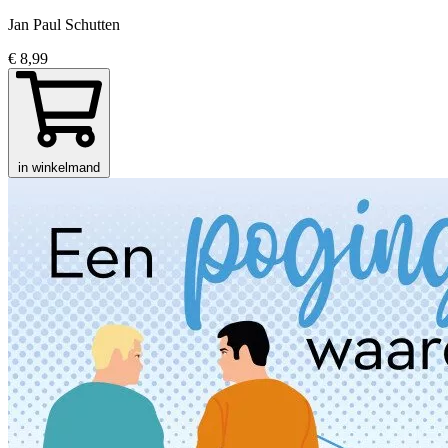
Jan Paul Schutten
€ 8,99
in winkelmand