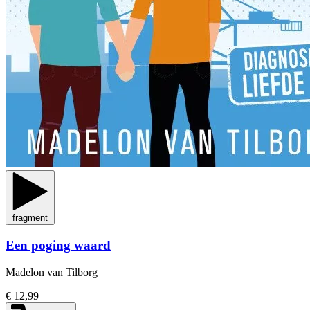
fragment
Een poging waard
Madelon van Tilborg
€ 12,99