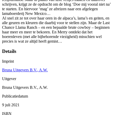
schrijven, krijgt ze de opdracht om de blog ‘Doe mij vooral niet na’
te starten. En hiervoor ‘mag’ ze afreizen naar een afgelegen
lamaboerderij New Mexico…
Al snel zit ze tot over haar oren in de alpaca’s, lama’s en geiten, en
alle geuren en kleuren die daarbij voor te stellen zijn. Maar de Last
Chance Llama Ranch – en een bepaalde brute cowboy – beginnen
haar meer en meer te bekoren. En Merry ontdekt dat het
boerenleven (met alle bijbehorende viezigheid) misschien wel
precies is wat ze altijd heeft gemist…
Details
Imprint
Bruna Uitgevers B.V., A.W.
Uitgever
Bruna Uitgevers B.V., A.W.
Publicatiedatum
9 juli 2021
ISBN