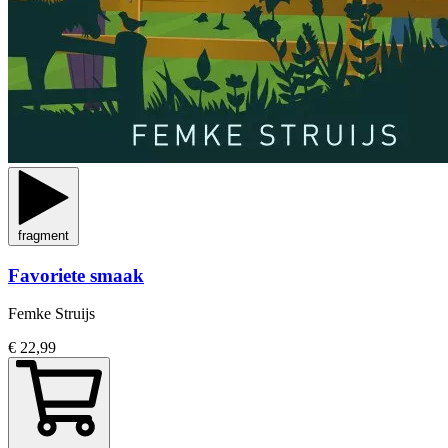
fragment
Favoriete smaak
Femke Struijs
€ 22,99