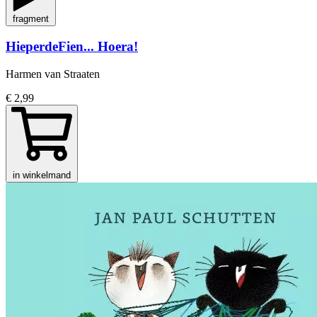
fragment
HieperdeFien... Hoera!
Harmen van Straaten
€ 2,99
in winkelmand