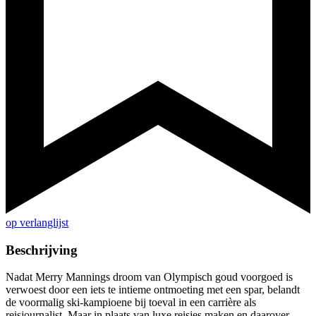
op verlanglijst
Beschrijving
Nadat Merry Mannings droom van Olympisch goud voorgoed is
verwoest door een iets te intieme ontmoeting met een spar, belandt
de voormalig ski-kampioene bij toeval in een carrière als
reisjournalist. Maar in plaats van luxe reisjes maken en daarover