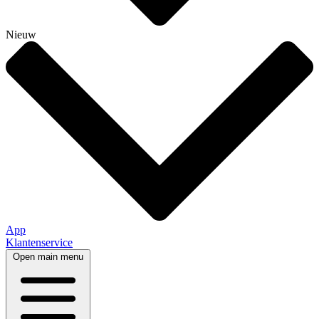
Nieuw
App
Klantenservice
Open main menu