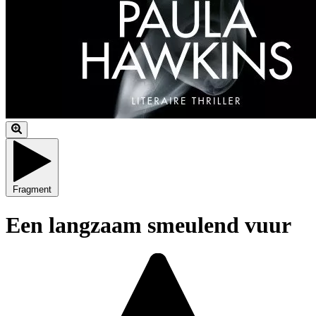
Fragment
Een langzaam smeulend vuur