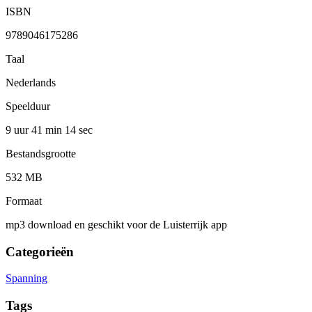
ISBN
9789046175286
Taal
Nederlands
Speelduur
9 uur 41 min
14 sec
Bestandsgrootte
532 MB
Formaat
mp3 download en geschikt voor de Luisterrijk app
Categorieën
Spanning
Tags