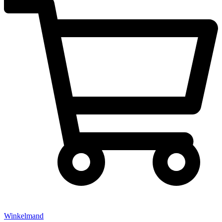
Winkelmand