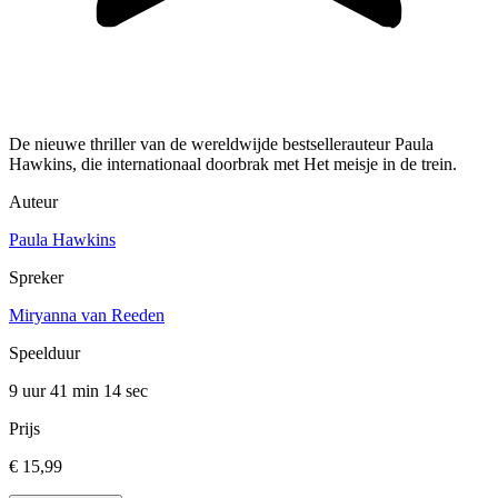
De nieuwe thriller van de wereldwijde bestsellerauteur Paula
Hawkins, die internationaal doorbrak met Het meisje in de trein.
Auteur
Paula Hawkins
Spreker
Miryanna van Reeden
Speelduur
9 uur 41 min
14 sec
Prijs
€ 15,99