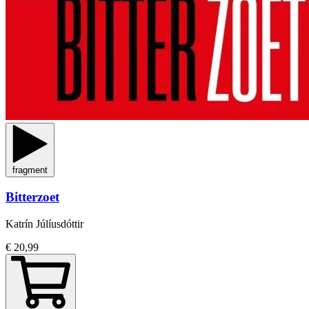
fragment
Bitterzoet
Katrín Júlíusdóttir
€ 20,99