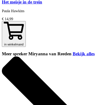
Het meisje in de trein
Paula Hawkins
€ 14,99
in winkelmand
Meer spreker Miryanna van Reeden
Bekijk alles