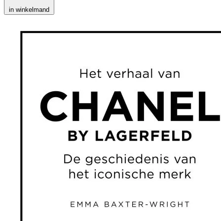
in winkelmand