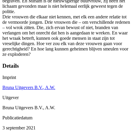
begraven. En Miriam is de nieuwsgierige buurvrouw, zij heeft het
lichaam gevonden maar is niet helemaal eerlijk geweest tegen de
politie.
Drie vrouwen die elkaar niet kennen, met elk een andere relatie tot
de vermoorde jongen. Drie vrouwen die – om verschillende redenen
– vol wrok zitten. Die, zich ervan bewust of niet, branden van
verlangen om het onrecht dat hen is aangedaan te wreken. En waar
het wraak betreft, kunnen ook goede mensen in staat zijn tot
vreselijke dingen. Hoe ver zou elk van deze vrouwen gaan voor
gerechtigheid? En hoe lang kunnen geheimen blijven smeulen voor
ze exploderen?
Details
Imprint
Bruna Uitgevers B.V., A.W.
Uitgever
Bruna Uitgevers B.V., A.W.
Publicatiedatum
3 september 2021