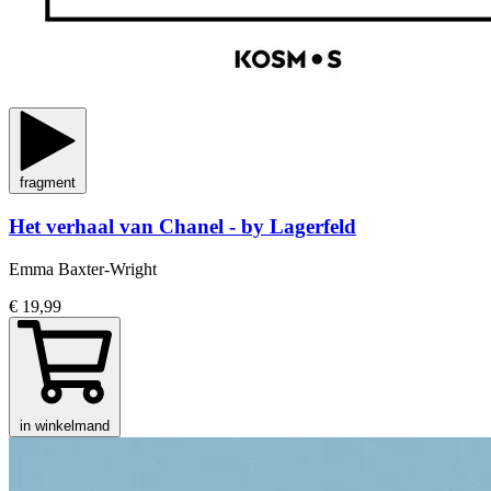
fragment
Het verhaal van Chanel - by Lagerfeld
Emma Baxter-Wright
€ 19,99
in winkelmand