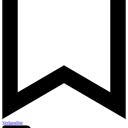
Verlanglijst