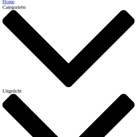
Home
Categorieën
Uitgelicht