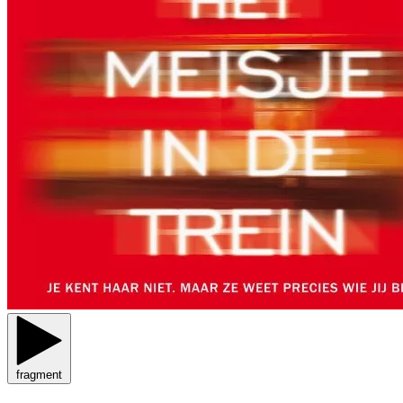
fragment