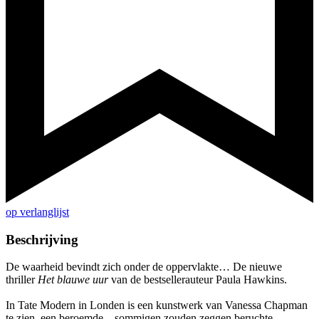
op verlanglijst
Beschrijving
De waarheid bevindt zich onder de oppervlakte… De nieuwe
thriller
Het blauwe uur
van de bestsellerauteur Paula Hawkins.
In Tate Modern in Londen is een kunstwerk van Vanessa Chapman
te zien, een beroemde – sommigen zouden zeggen beruchte –