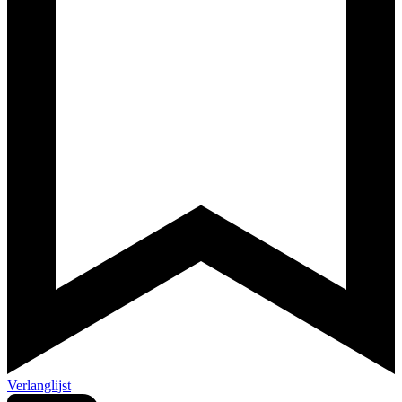
Verlanglijst