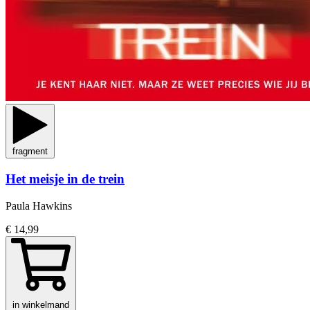
fragment
Het meisje in de trein
Paula Hawkins
€ 14,99
in winkelmand