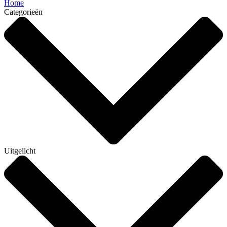
Home
Categorieën
Uitgelicht