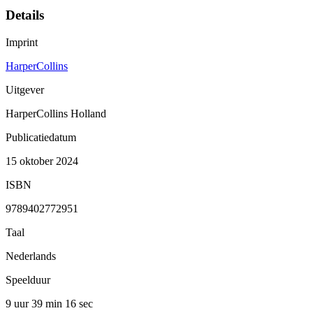
Details
Imprint
HarperCollins
Uitgever
HarperCollins Holland
Publicatiedatum
15 oktober 2024
ISBN
9789402772951
Taal
Nederlands
Speelduur
9 uur 39 min
16 sec