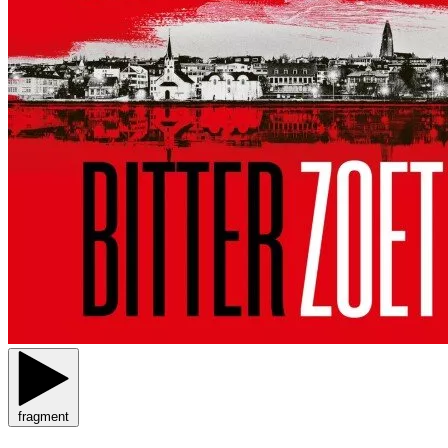
fragment