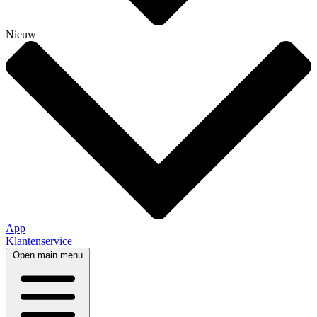
Nieuw
App
Klantenservice
Open main menu