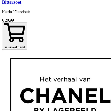
Bitterzoet
Katrín Júlíusdóttir
€ 20,99
in winkelmand