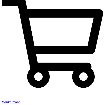
Winkelmand