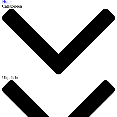
Home
Categorieën
Uitgelicht