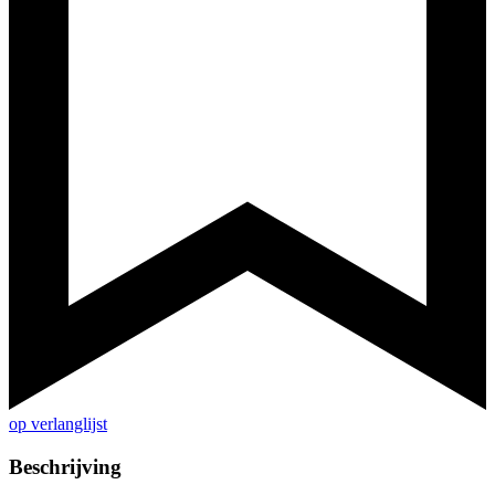
op verlanglijst
Beschrijving