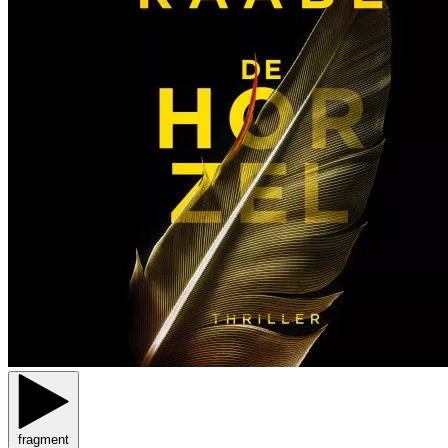
fragment