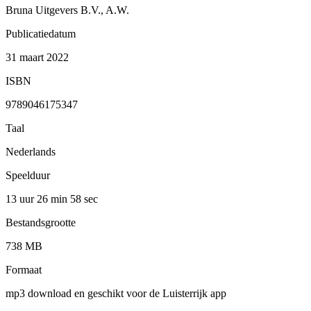
Bruna Uitgevers B.V., A.W.
Publicatiedatum
31 maart 2022
ISBN
9789046175347
Taal
Nederlands
Speelduur
13 uur 26 min
58 sec
Bestandsgrootte
738 MB
Formaat
mp3 download en geschikt voor de Luisterrijk app