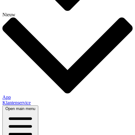
Nieuw
App
Klantenservice
Open main menu