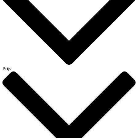
Prijs