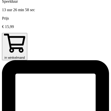
Speelduur
13 uur 26 min
58 sec
Prijs
€ 15,99
in winkelmand