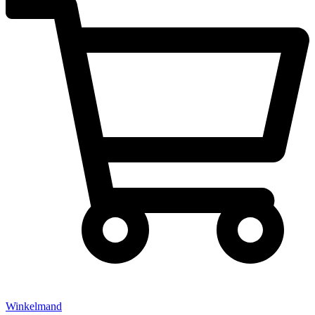
Winkelmand