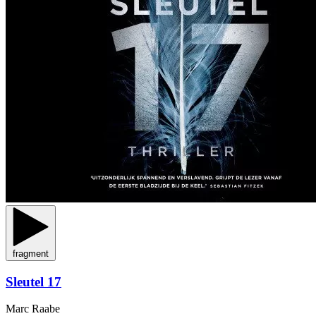
fragment
Sleutel 17
Marc Raabe