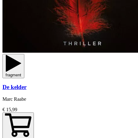
fragment
De kelder
Marc Raabe
€ 15,99