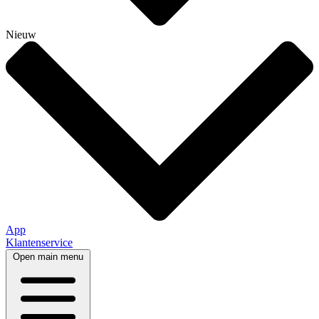
Nieuw
App
Klantenservice
Open main menu