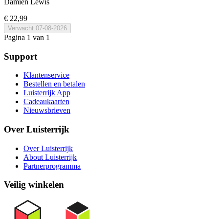
Damien Lewis
€ 22,99
Verwacht
07-08-2026
Pagina 1 van 1
Support
Klantenservice
Bestellen en betalen
Luisterrijk App
Cadeaukaarten
Nieuwsbrieven
Over Luisterrijk
Over Luisterrijk
About Luisterrijk
Partnerprogramma
Veilig winkelen