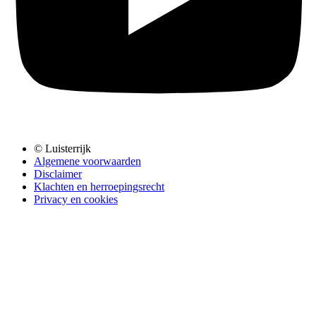
© Luisterrijk
Algemene voorwaarden
Disclaimer
Klachten en herroepingsrecht
Privacy en cookies