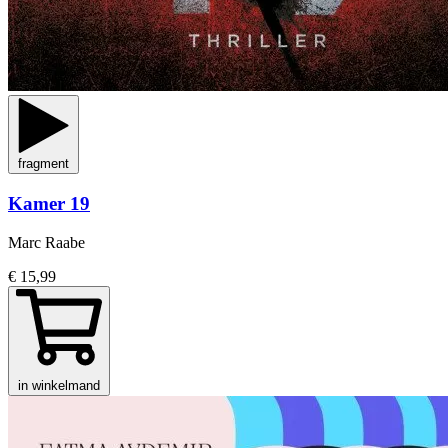
fragment
Kamer 19
Marc Raabe
€ 15,99
in winkelmand