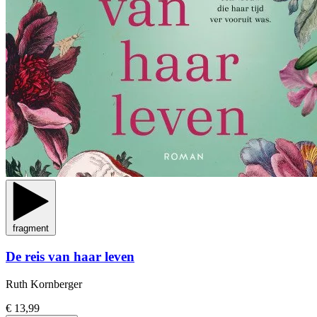
fragment
De reis van haar leven
Ruth Kornberger
€ 13,99