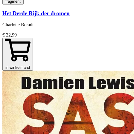
fragment
Het Derde Rijk der dromen
Charlotte Beradt
€ 22,99
in winkelmand