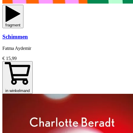
fragment
Schimmen
Fatma Aydemir
€ 15,99
in winkelmand