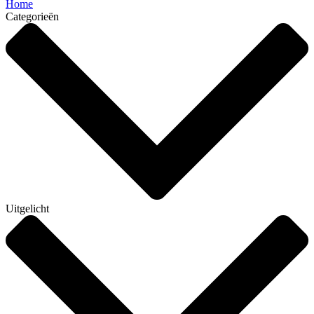
Home
Categorieën
Uitgelicht