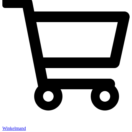
Winkelmand