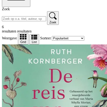
Zoek
Zoek
6
resultaten
resultaten
Weergave
Sorteer
Grid
List