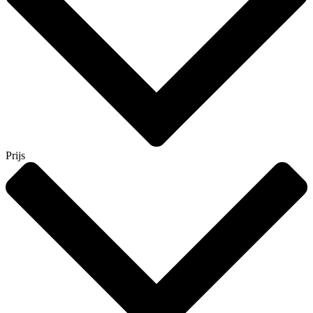
Prijs