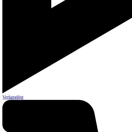
Verlanglijst