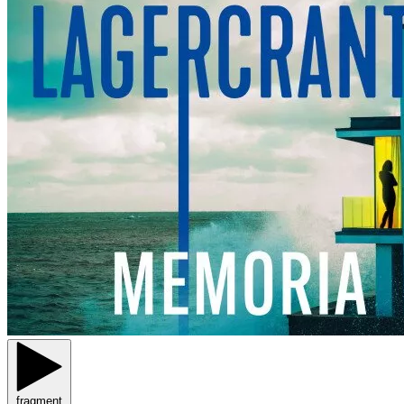
fragment