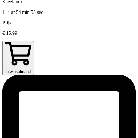
Speelduur
11 uur 54 min
53 sec
Prijs
€ 15,99
in winkelmand