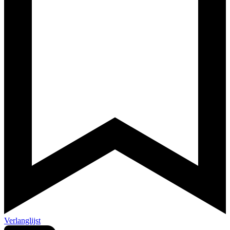
Verlanglijst