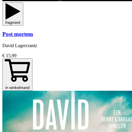
fragment
Post mortem
David Lagercrantz
€ 15,99
in winkelmand