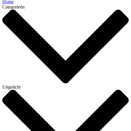
Home
Categorieën
Uitgelicht