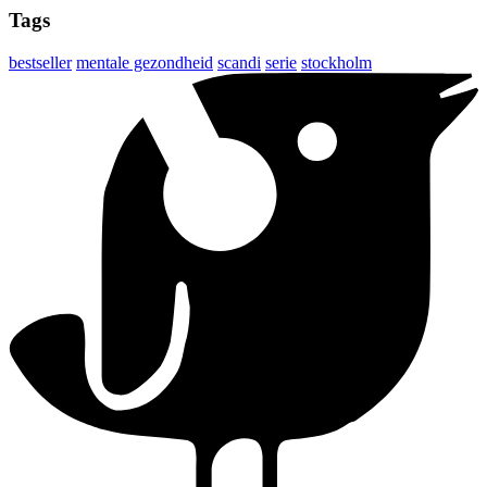
Tags
bestseller
mentale gezondheid
scandi
serie
stockholm