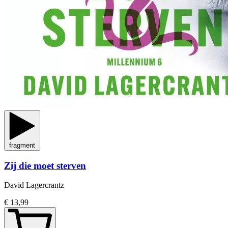
fragment
Zij die moet sterven
David Lagercrantz
€ 13,99