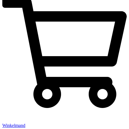
Winkelmand