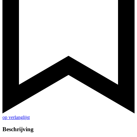
op verlanglijst
Beschrijving