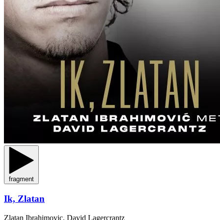
fragment
Ik, Zlatan
Zlatan Ibrahimovic, David Lagercrantz