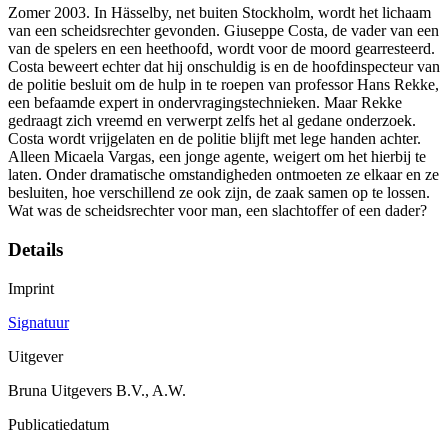
Zomer 2003. In Hässelby, net buiten Stockholm, wordt het lichaam
van een scheidsrechter gevonden. Giuseppe Costa, de vader van een
van de spelers en een heethoofd, wordt voor de moord gearresteerd.
Costa beweert echter dat hij onschuldig is en de hoofdinspecteur van
de politie besluit om de hulp in te roepen van professor Hans Rekke,
een befaamde expert in ondervragingstechnieken. Maar Rekke
gedraagt zich vreemd en verwerpt zelfs het al gedane onderzoek.
Costa wordt vrijgelaten en de politie blijft met lege handen achter.
Alleen Micaela Vargas, een jonge agente, weigert om het hierbij te
laten. Onder dramatische omstandigheden ontmoeten ze elkaar en ze
besluiten, hoe verschillend ze ook zijn, de zaak samen op te lossen.
Wat was de scheidsrechter voor man, een slachtoffer of een dader?
Details
Imprint
Signatuur
Uitgever
Bruna Uitgevers B.V., A.W.
Publicatiedatum