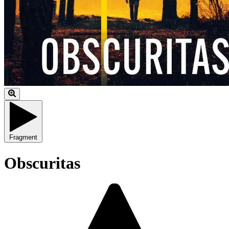
Fragment
Obscuritas