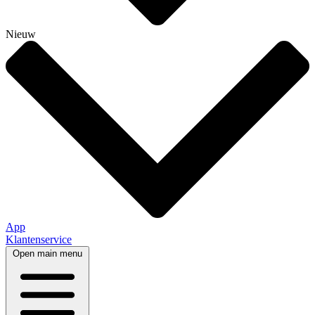
Nieuw
App
Klantenservice
Open main menu