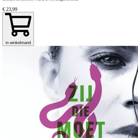
€ 23,99
in winkelmand