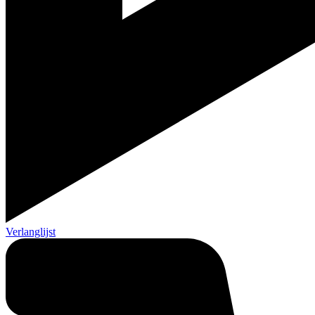
Verlanglijst