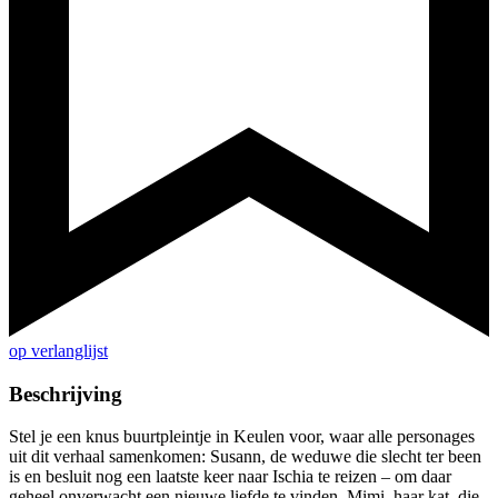
op verlanglijst
Beschrijving
Stel je een knus buurtpleintje in Keulen voor, waar alle personages
uit dit verhaal samenkomen: Susann, de weduwe die slecht ter been
is en besluit nog een laatste keer naar Ischia te reizen – om daar
geheel onverwacht een nieuwe liefde te vinden. Mimi, haar kat, die