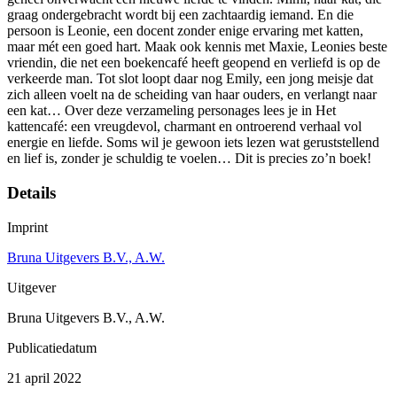
graag ondergebracht wordt bij een zachtaardig iemand. En die
persoon is Leonie, een docent zonder enige ervaring met katten,
maar mét een goed hart. Maak ook kennis met Maxie, Leonies beste
vriendin, die net een boekencafé heeft geopend en verliefd is op de
verkeerde man. Tot slot loopt daar nog Emily, een jong meisje dat
zich alleen voelt na de scheiding van haar ouders, en verlangt naar
een kat… Over deze verzameling personages lees je in Het
kattencafé: een vreugdevol, charmant en ontroerend verhaal vol
energie en liefde. Soms wil je gewoon iets lezen wat geruststellend
en lief is, zonder je schuldig te voelen… Dit is precies zo’n boek!
Details
Imprint
Bruna Uitgevers B.V., A.W.
Uitgever
Bruna Uitgevers B.V., A.W.
Publicatiedatum
21 april 2022