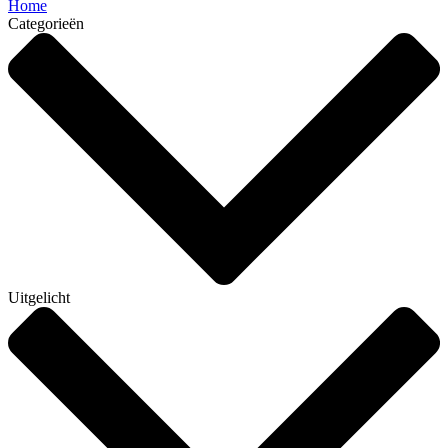
Home
Categorieën
Uitgelicht