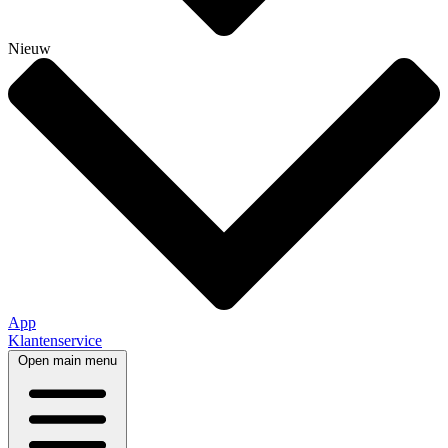
Nieuw
App
Klantenservice
Open main menu