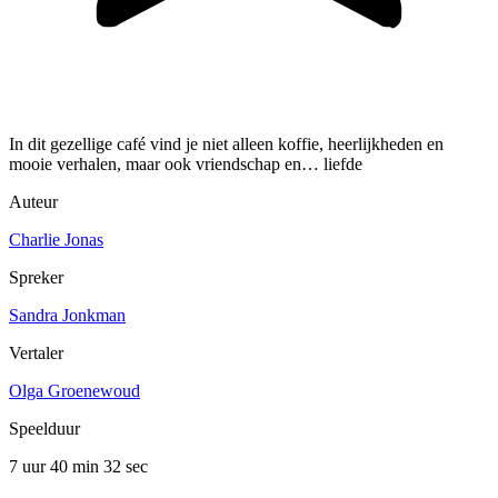
In dit gezellige café vind je niet alleen koffie, heerlijkheden en
mooie verhalen, maar ook vriendschap en… liefde
Auteur
Charlie Jonas
Spreker
Sandra Jonkman
Vertaler
Olga Groenewoud
Speelduur
7 uur 40 min
32 sec