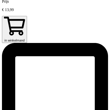
Prijs
€ 13,99
in winkelmand