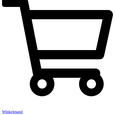
Winkelmand