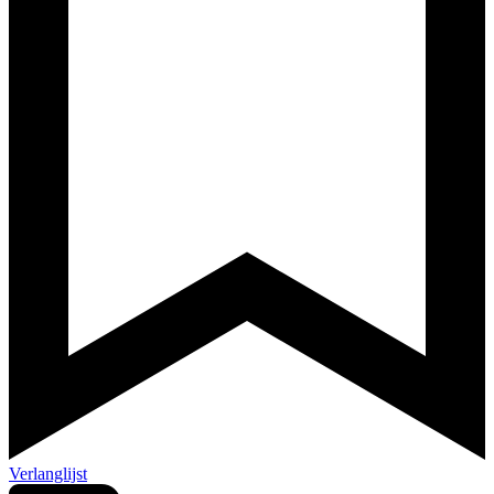
Verlanglijst