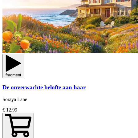
fragment
De onverwachte belofte aan haar
Soraya Lane
€ 12,99