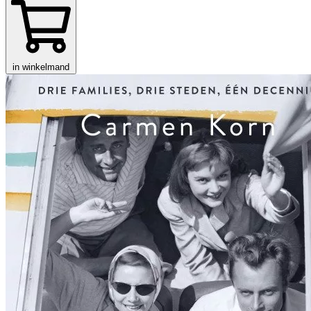
in winkelmand