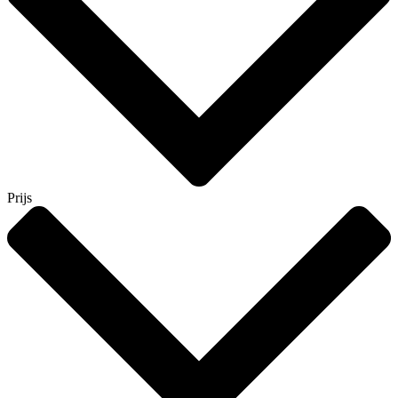
Prijs