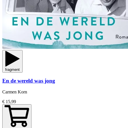
fragment
En de wereld was jong
Carmen Korn
€ 15,99