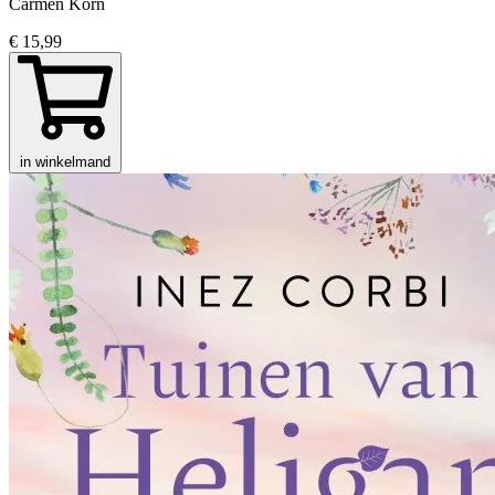
Carmen Korn
€ 15,99
in winkelmand