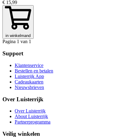
€ 15,99
in winkelmand
Pagina 1 van 1
Support
Klantenservice
Bestellen en betalen
Luisterrijk App
Cadeaukaarten
Nieuwsbrieven
Over Luisterrijk
Over Luisterrijk
About Luisterrijk
Partnerprogramma
Veilig winkelen