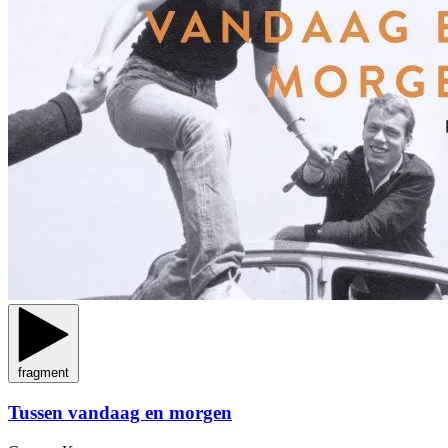
fragment
Tussen vandaag en morgen