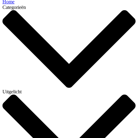
Home
Categorieën
Uitgelicht