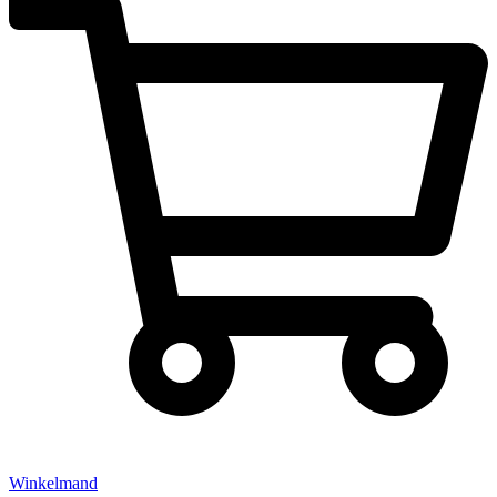
Winkelmand