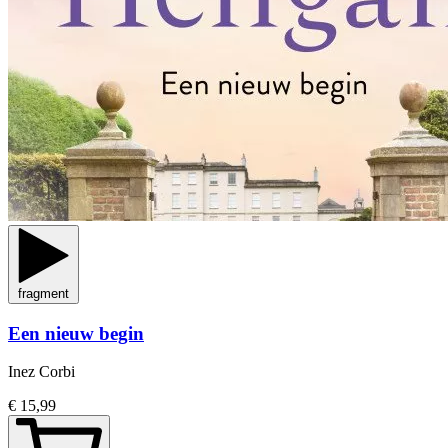
fragment
Een nieuw begin
Inez Corbi
€ 15,99