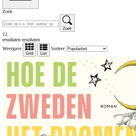
Zoek
Zoek
12
resultaten
resultaten
Weergave
Sorteer
Grid
List