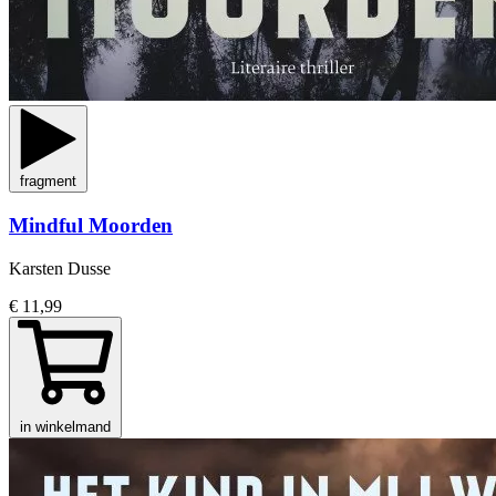
fragment
Mindful Moorden
Karsten Dusse
€ 11,99
in winkelmand