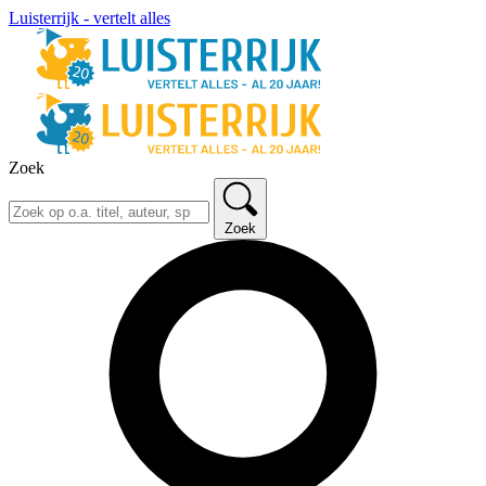
Luisterrijk - vertelt alles
Zoek
Zoek