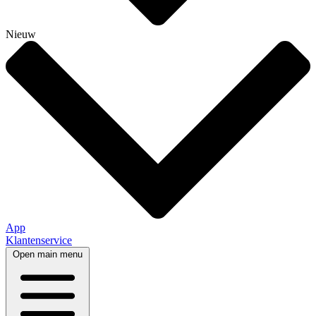
Nieuw
App
Klantenservice
Open main menu