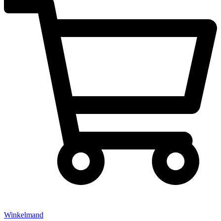
Winkelmand