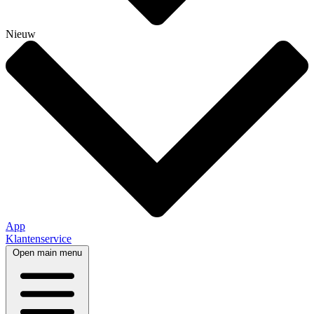
Nieuw
App
Klantenservice
Open main menu