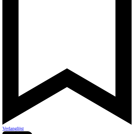
Verlanglijst