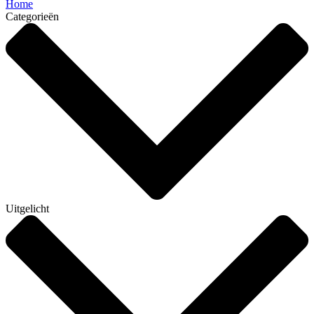
Home
Categorieën
Uitgelicht