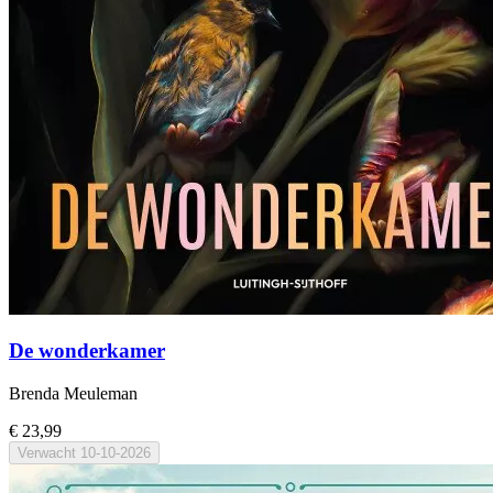
De wonderkamer
Brenda Meuleman
€ 23,99
Verwacht
10-10-2026