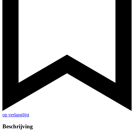
op verlanglijst
Beschrijving