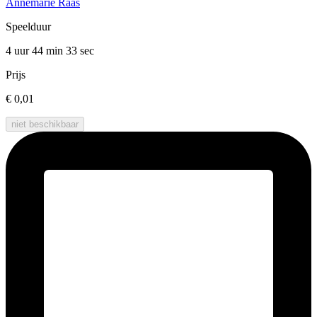
Annemarie Raas
Speelduur
4 uur 44 min
33 sec
Prijs
€ 0,01
niet beschikbaar