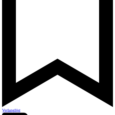
Verlanglijst