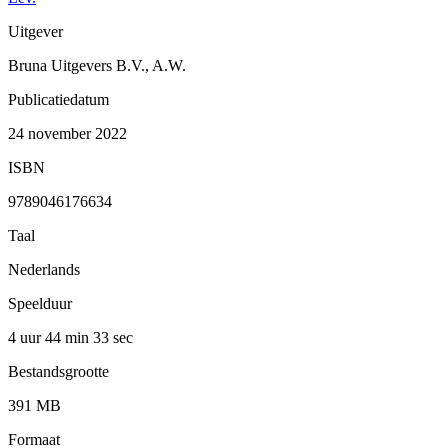
Uitgever
Bruna Uitgevers B.V., A.W.
Publicatiedatum
24 november 2022
ISBN
9789046176634
Taal
Nederlands
Speelduur
4 uur 44 min
33 sec
Bestandsgrootte
391 MB
Formaat