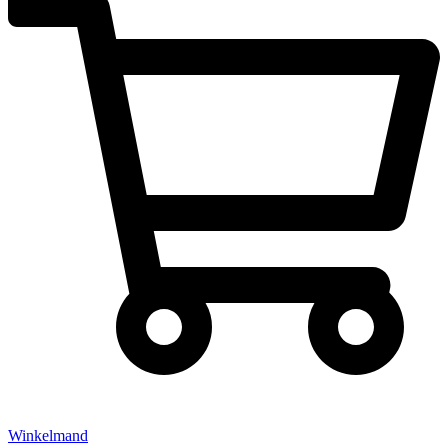
Winkelmand