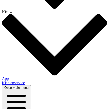
Nieuw
App
Klantenservice
Open main menu