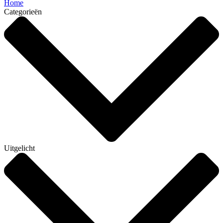
Home
Categorieën
Uitgelicht