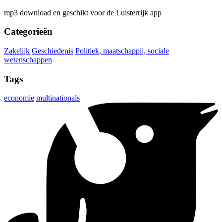
mp3 download en geschikt voor de Luisterrijk app
Categorieën
Zakelijk
Geschiedenis
Politiek, maatschappij, sociale
wetenschappen
Tags
economie
multinationals