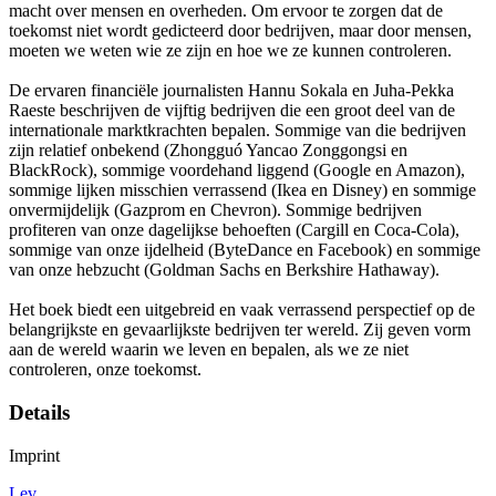
macht over mensen en overheden. Om ervoor te zorgen dat de
toekomst niet wordt gedicteerd door bedrijven, maar door mensen,
moeten we weten wie ze zijn en hoe we ze kunnen controleren.
De ervaren financiële journalisten Hannu Sokala en Juha-Pekka
Raeste beschrijven de vijftig bedrijven die een groot deel van de
internationale marktkrachten bepalen. Sommige van die bedrijven
zijn relatief onbekend (Zhongguó Yancao Zonggongsi en
BlackRock), sommige voordehand liggend (Google en Amazon),
sommige lijken misschien verrassend (Ikea en Disney) en sommige
onvermijdelijk (Gazprom en Chevron). Sommige bedrijven
profiteren van onze dagelijkse behoeften (Cargill en Coca-Cola),
sommige van onze ijdelheid (ByteDance en Facebook) en sommige
van onze hebzucht (Goldman Sachs en Berkshire Hathaway).
Het boek biedt een uitgebreid en vaak verrassend perspectief op de
belangrijkste en gevaarlijkste bedrijven ter wereld. Zij geven vorm
aan de wereld waarin we leven en bepalen, als we ze niet
controleren, onze toekomst.
Details
Imprint
Lev.