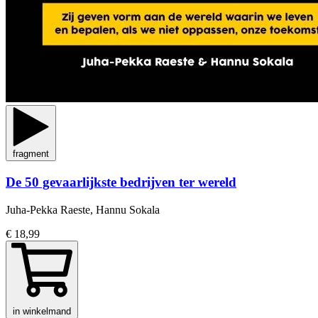
fragment
De 50 gevaarlijkste bedrijven ter wereld
Juha-Pekka Raeste, Hannu Sokala
€ 18,99
in winkelmand