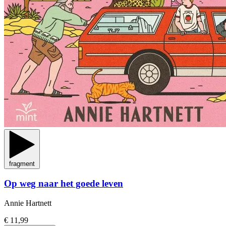
fragment
Op weg naar het goede leven
Annie Hartnett
€ 11,99