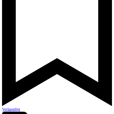
Verlanglijst