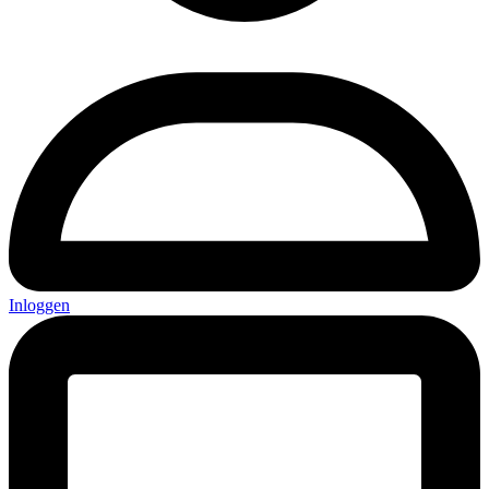
Inloggen