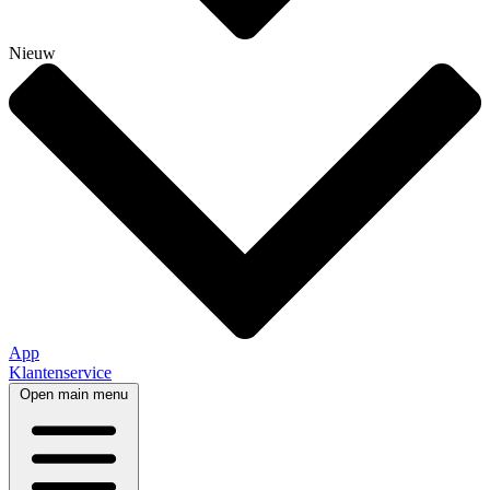
Nieuw
App
Klantenservice
Open main menu