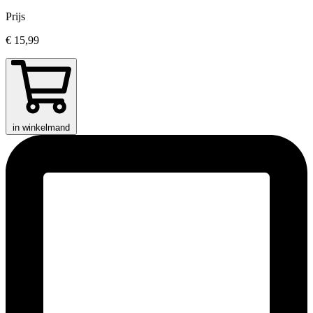
Prijs
€ 15,99
in winkelmand