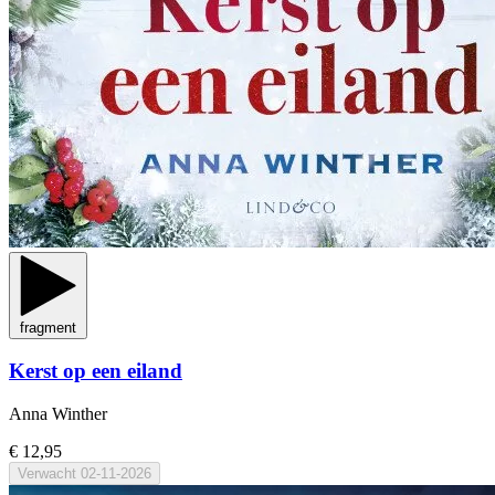
fragment
Kerst op een eiland
Anna Winther
€ 12,95
Verwacht
02-11-2026