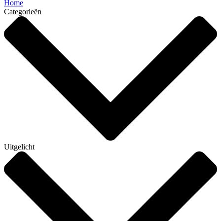
Home
Categorieën
Uitgelicht