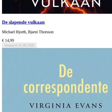
De slapende vulkaan
Michael Hjorth, Bjarni Thorsson
€ 14,99
Verwacht
01-09-2026