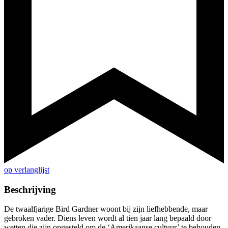
op verlanglijst
Beschrijving
De twaalfjarige Bird Gardner woont bij zijn liefhebbende, maar
gebroken vader. Diens leven wordt al tien jaar lang bepaald door
wetten die zijn opgesteld om de ‘Amerikaanse cultuur’ te behouden,