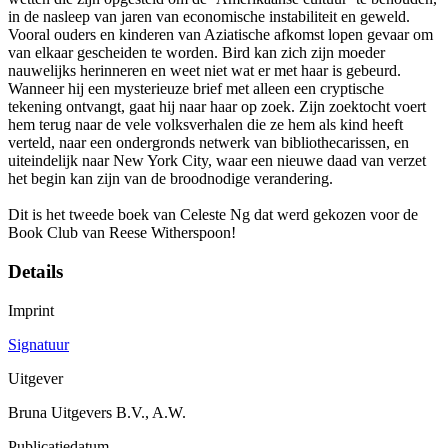
in de nasleep van jaren van economische instabiliteit en geweld.
Vooral ouders en kinderen van Aziatische afkomst lopen gevaar om
van elkaar gescheiden te worden. Bird kan zich zijn moeder
nauwelijks herinneren en weet niet wat er met haar is gebeurd.
Wanneer hij een mysterieuze brief met alleen een cryptische
tekening ontvangt, gaat hij naar haar op zoek. Zijn zoektocht voert
hem terug naar de vele volksverhalen die ze hem als kind heeft
verteld, naar een ondergronds netwerk van bibliothecarissen, en
uiteindelijk naar New York City, waar een nieuwe daad van verzet
het begin kan zijn van de broodnodige verandering.
Dit is het tweede boek van Celeste Ng dat werd gekozen voor de
Book Club van Reese Witherspoon!
Details
Imprint
Signatuur
Uitgever
Bruna Uitgevers B.V., A.W.
Publicatiedatum