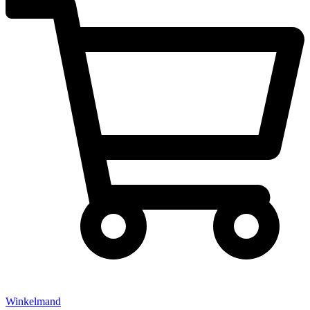
Winkelmand