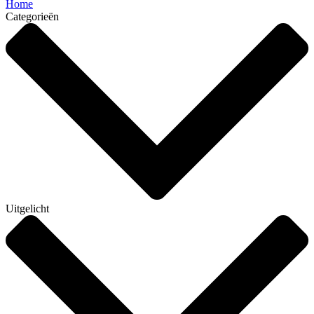
Home
Categorieën
Uitgelicht