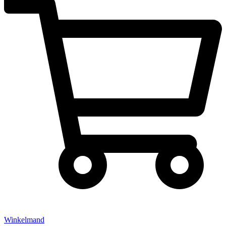
Winkelmand