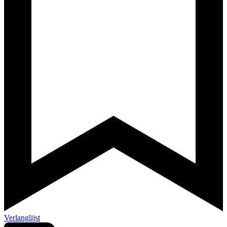
Verlanglijst