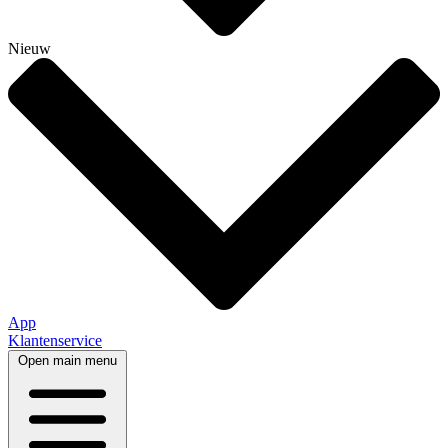
Nieuw
App
Klantenservice
Open main menu