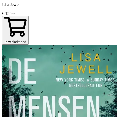
Lisa Jewell
€ 15,99
in winkelmand