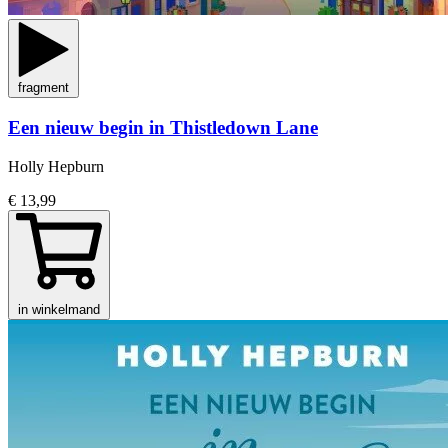
fragment
Een nieuw begin in Thistledown Lane
Holly Hepburn
€ 13,99
in winkelmand