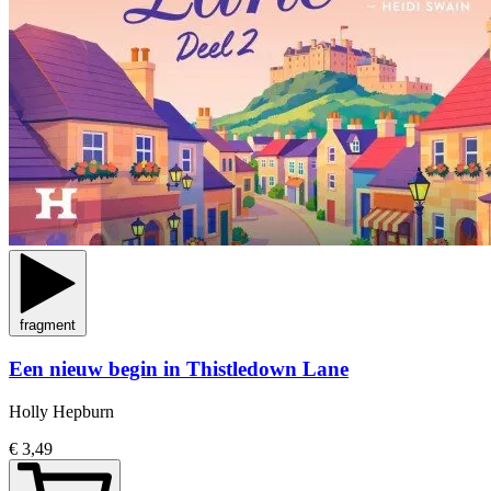
fragment
Een nieuw begin in Thistledown Lane
Holly Hepburn
€ 3,49