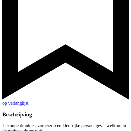
op verlanglijst
Beschrijving
IJskoude drankjes, zomerzon en kleurrijke personages – welkom in
de perfecte dorps pub!