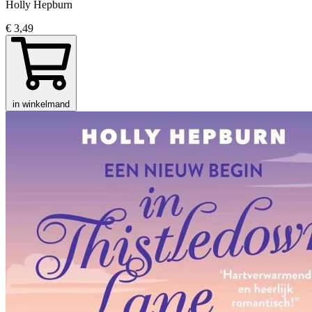
Holly Hepburn
€ 3,49
in winkelmand