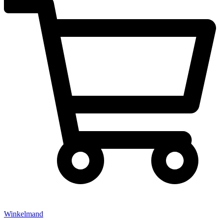
Winkelmand