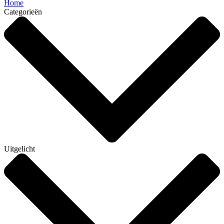
Home
Categorieën
Uitgelicht