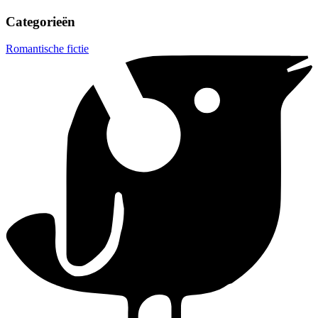
Categorieën
Romantische fictie