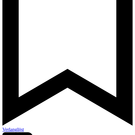
Verlanglijst