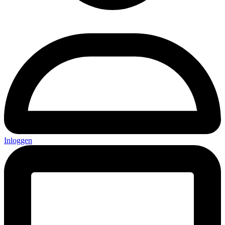
Inloggen