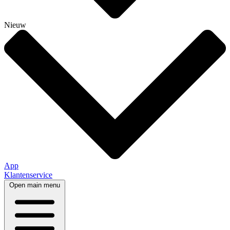
Nieuw
App
Klantenservice
Open main menu