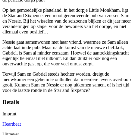
Op het gemoedelijke platteland, in het dorpje Little Monkham, ligt
de Star and Sixpence: een mooi gerenoveerde pub van zussen Sam
en Nessie. Bij het wisselen van de seizoenen blijken er dit jaar meer
veranderingen op stapel voor de bewoners van het dorpje, en niet
allemaal even positief…
Nessie gaat samenwonen met haar vriend, waarmee ze Sam alleen
achterlaat in de pub. Maar na de komst van de nieuwe chef-kok,
Gabriel, is Sam al minder eenzaam. Hoewel de aantrekkingskracht
eigenlijk helemaal niet uitkomt. En dan duikt er ook nog een
onverwachte gast op, die voor veel onrust zorgt.
Terwijl Sam en Gabriel steeds hechter worden, dreigt de
nieuwkomer een geheim te onthullen dat meerdere levens overhoop
gooit. Kunnen Sam en Nessie er nog uitkomen samen, of is het tijd
voor de laatste ronde in de Star and Sixpence?
Details
Imprint
Heartbeat
Uitgever