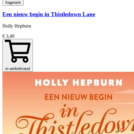
fragment
Een nieuw begin in Thistledown Lane
Holly Hepburn
€ 3,49
in winkelmand