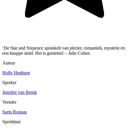
‘De Star and Sixpence sprankelt van plezier, romantiek, mysterie en
een knappe smid. Het is genieten! – Julie Cohen
Auteur
Holly Hepburn
Spreker
Jennifer van Brenk
Vertaler
Sarin Roquas
Speelduur