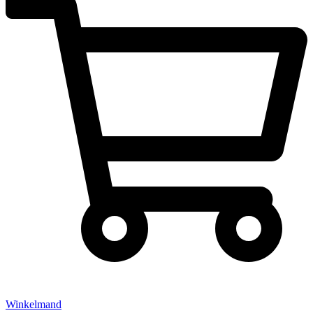
Winkelmand