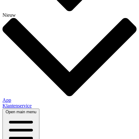
Nieuw
App
Klantenservice
Open main menu