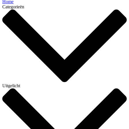
Home
Categorieën
Uitgelicht