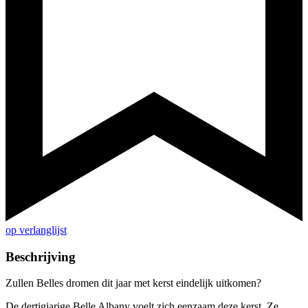
op verlanglijst
Beschrijving
Zullen Belles dromen dit jaar met kerst eindelijk uitkomen?
De dertigjarige Belle Albany voelt zich eenzaam deze kerst. Ze