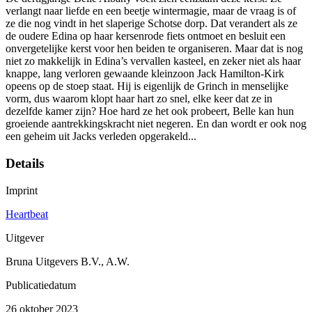
verlangt naar liefde en een beetje wintermagie, maar de vraag is of
ze die nog vindt in het slaperige Schotse dorp. Dat verandert als ze
de oudere Edina op haar kersenrode fiets ontmoet en besluit een
onvergetelijke kerst voor hen beiden te organiseren. Maar dat is nog
niet zo makkelijk in Edina’s vervallen kasteel, en zeker niet als haar
knappe, lang verloren gewaande kleinzoon Jack Hamilton-Kirk
opeens op de stoep staat. Hij is eigenlijk de Grinch in menselijke
vorm, dus waarom klopt haar hart zo snel, elke keer dat ze in
dezelfde kamer zijn? Hoe hard ze het ook probeert, Belle kan hun
groeiende aantrekkingskracht niet negeren. En dan wordt er ook nog
een geheim uit Jacks verleden opgerakeld...
Details
Imprint
Heartbeat
Uitgever
Bruna Uitgevers B.V., A.W.
Publicatiedatum
26 oktober 2023