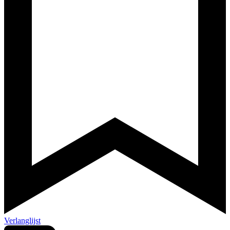
Verlanglijst