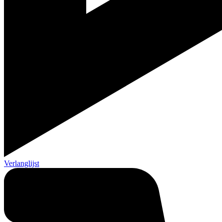
Verlanglijst