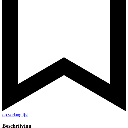
op verlanglijst
Beschrijving