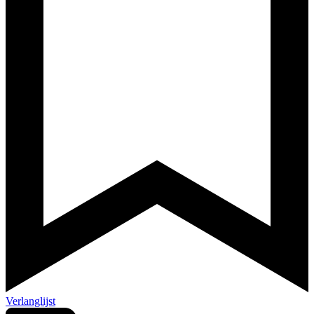
Verlanglijst