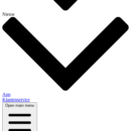
Nieuw
App
Klantenservice
Open main menu