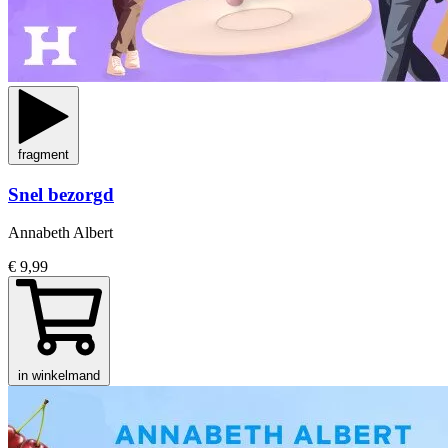
fragment
Snel bezorgd
Annabeth Albert
€ 9,99
in winkelmand