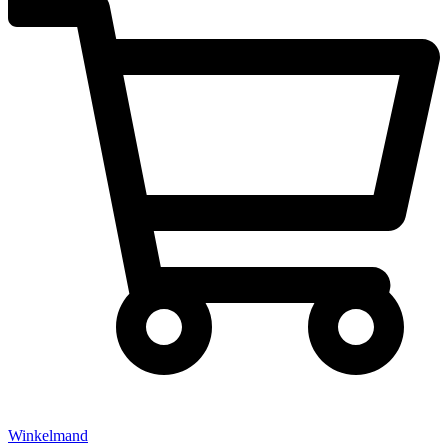
Winkelmand