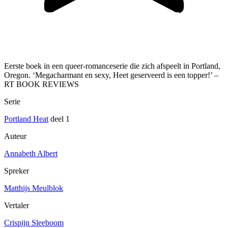
Eerste boek in een queer-romanceserie die zich afspeelt in Portland,
Oregon. ‘Megacharmant en sexy, Heet geserveerd is een topper!’ –
RT BOOK REVIEWS
Serie
Portland Heat
deel 1
Auteur
Annabeth Albert
Spreker
Matthijs Meulblok
Vertaler
Crispijn Sleeboom