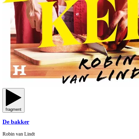
fragment
De bakker
Robin van Lindt