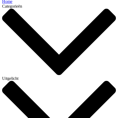
Home
Categorieën
Uitgelicht