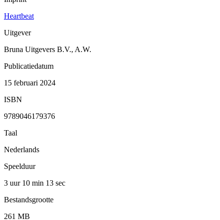
Heartbeat
Uitgever
Bruna Uitgevers B.V., A.W.
Publicatiedatum
15 februari 2024
ISBN
9789046179376
Taal
Nederlands
Speelduur
3 uur 10 min
13 sec
Bestandsgrootte
261 MB