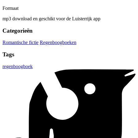
Formaat
mp3 download en geschikt voor de Luisterrijk app
Categorieën
Romantische fictie
Regenboogboeken
Tags
regenboogboek