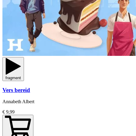
fragment
Vers bereid
Annabeth Albert
€ 9,99