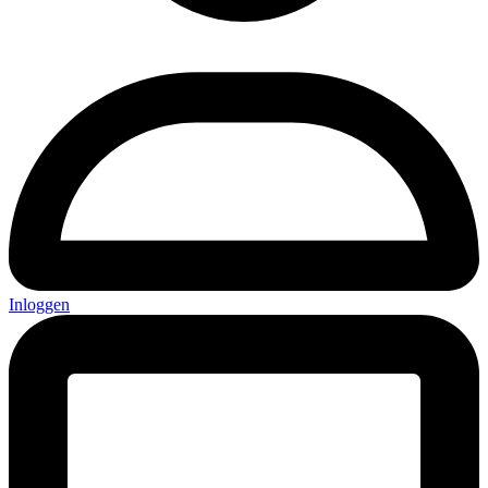
Inloggen