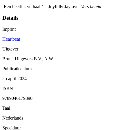
‘Een heerlijk verhaal.’ —Joyfully Jay over
Vers bereid
Details
Imprint
Heartbeat
Uitgever
Bruna Uitgevers B.V., A.W.
Publicatiedatum
25 april 2024
ISBN
9789046179390
Taal
Nederlands
Speelduur