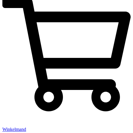
Winkelmand