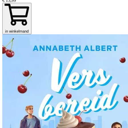
€ 13,99
in winkelmand