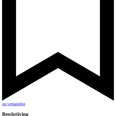
op verlanglijst
Beschrijving