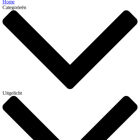
Home
Categorieën
Uitgelicht