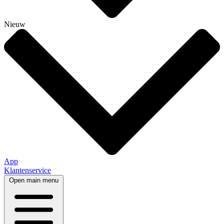
Nieuw
App
Klantenservice
Open main menu