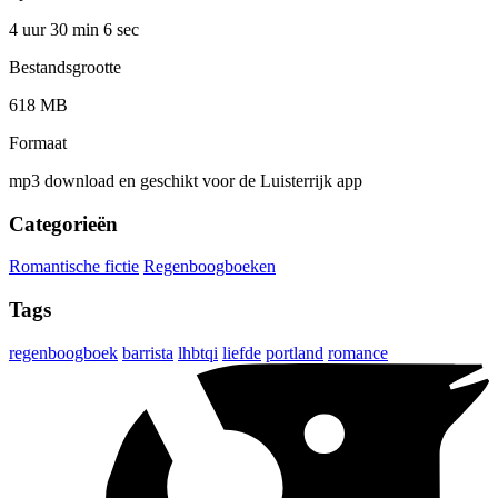
4 uur 30 min
6 sec
Bestandsgrootte
618 MB
Formaat
mp3 download en geschikt voor de Luisterrijk app
Categorieën
Romantische fictie
Regenboogboeken
Tags
regenboogboek
barrista
lhbtqi
liefde
portland
romance