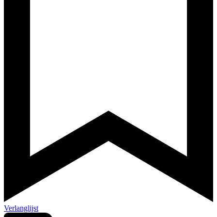
Verlanglijst