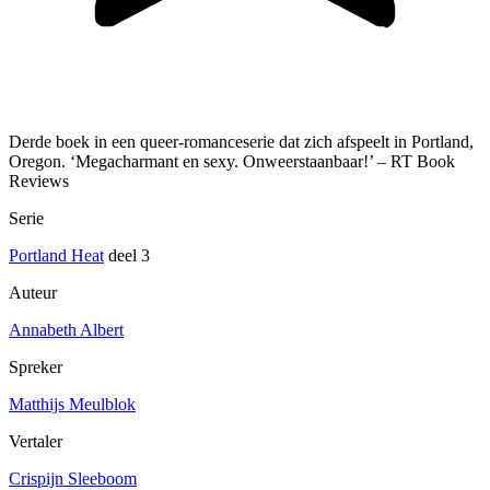
Derde boek in een queer-romanceserie dat zich afspeelt in Portland,
Oregon. ‘Megacharmant en sexy. Onweerstaanbaar!’ – RT Book
Reviews
Serie
Portland Heat
deel 3
Auteur
Annabeth Albert
Spreker
Matthijs Meulblok
Vertaler
Crispijn Sleeboom