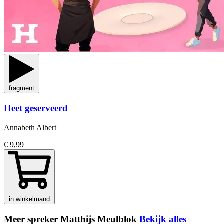
fragment
Heet geserveerd
Annabeth Albert
€ 9,99
in winkelmand
Meer spreker Matthijs Meulblok
Bekijk alles