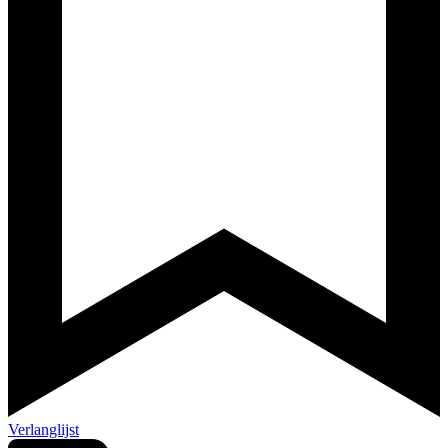
Verlanglijst