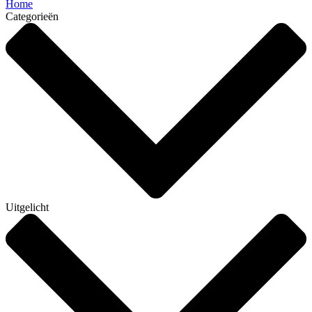
Home
Categorieën
Uitgelicht