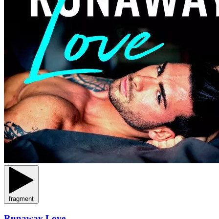
fragment
Runaway Love