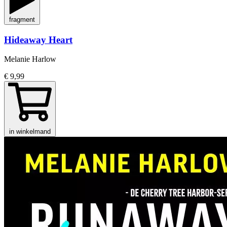
fragment
Hideaway Heart
Melanie Harlow
€ 9,99
in winkelmand