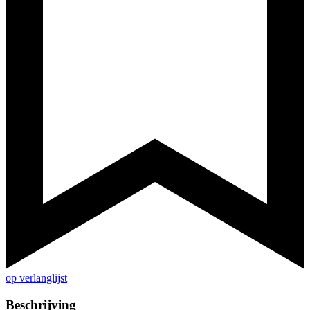
op verlanglijst
Beschrijving