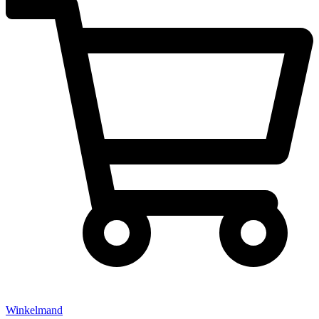
Winkelmand