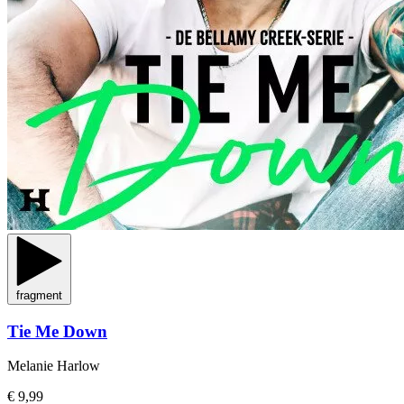
fragment
Tie Me Down
Melanie Harlow
€ 9,99