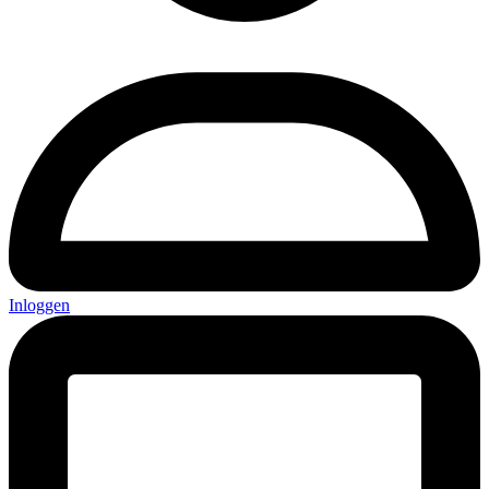
Inloggen