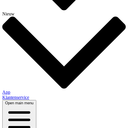
Nieuw
App
Klantenservice
Open main menu