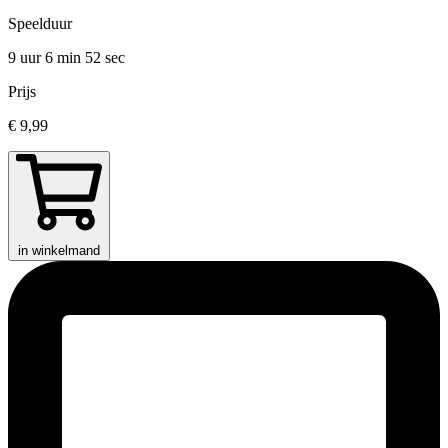
Speelduur
9 uur 6 min
52 sec
Prijs
€ 9,99
in winkelmand