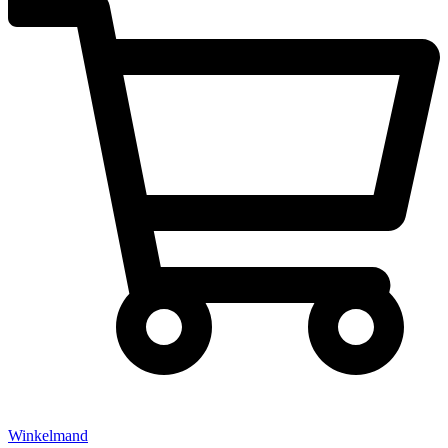
Winkelmand