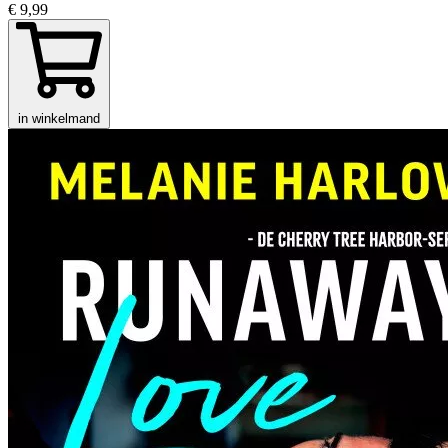
€ 9,99
in winkelmand