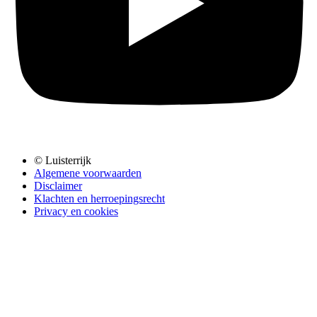
© Luisterrijk
Algemene voorwaarden
Disclaimer
Klachten en herroepingsrecht
Privacy en cookies