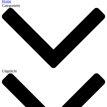
Home
Categorieën
Uitgelicht