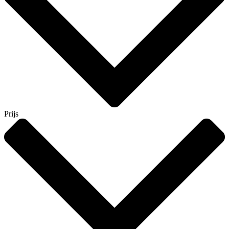
Prijs