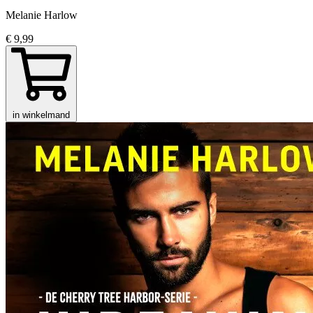
Melanie Harlow
€ 9,99
in winkelmand