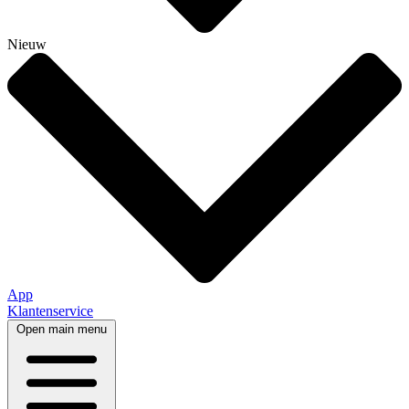
Nieuw
App
Klantenservice
Open main menu