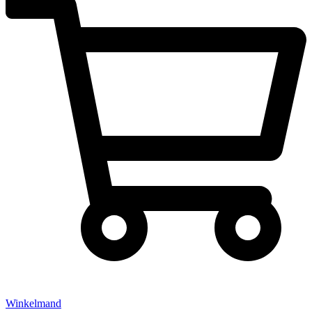
Winkelmand