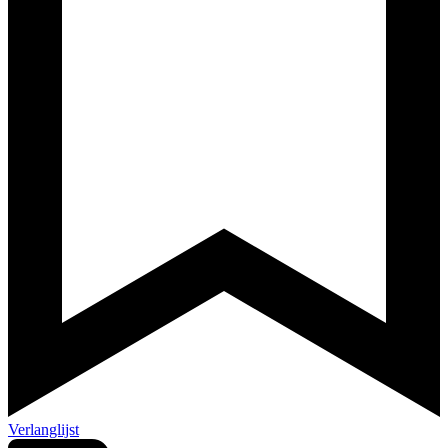
Verlanglijst