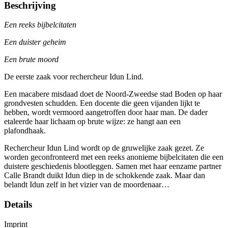
Beschrijving
Een reeks bijbelcitaten
Een duister geheim
Een brute moord
De eerste zaak voor rechercheur Idun Lind.
Een macabere misdaad doet de Noord-Zweedse stad Boden op haar
grondvesten schudden. Een docente die geen vijanden lijkt te
hebben, wordt vermoord aangetroffen door haar man. De dader
etaleerde haar lichaam op brute wijze: ze hangt aan een
plafondhaak.
Rechercheur Idun Lind wordt op de gruwelijke zaak gezet. Ze
worden geconfronteerd met een reeks anonieme bijbelcitaten die een
duistere geschiedenis blootleggen. Samen met haar eenzame partner
Calle Brandt duikt Idun diep in de schokkende zaak. Maar dan
belandt Idun zelf in het vizier van de moordenaar…
Details
Imprint