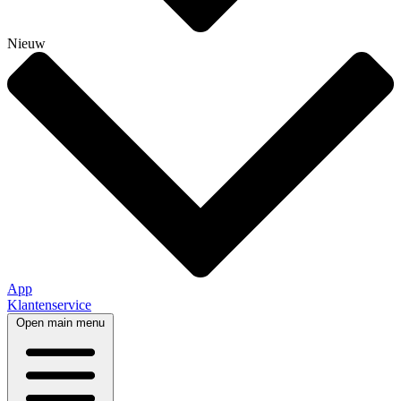
Nieuw
App
Klantenservice
Open main menu