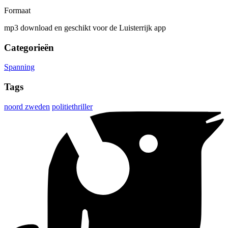
Formaat
mp3 download en geschikt voor de Luisterrijk app
Categorieën
Spanning
Tags
noord zweden
politiethriller