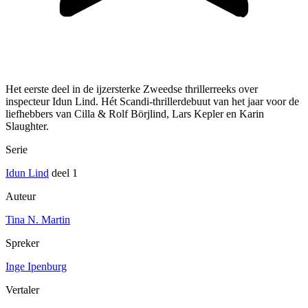
Het eerste deel in de ijzersterke Zweedse thrillerreeks over
inspecteur Idun Lind. Hét Scandi-thrillerdebuut van het jaar voor de
liefhebbers van Cilla & Rolf Börjlind, Lars Kepler en Karin
Slaughter.
Serie
Idun Lind
deel 1
Auteur
Tina N. Martin
Spreker
Inge Ipenburg
Vertaler