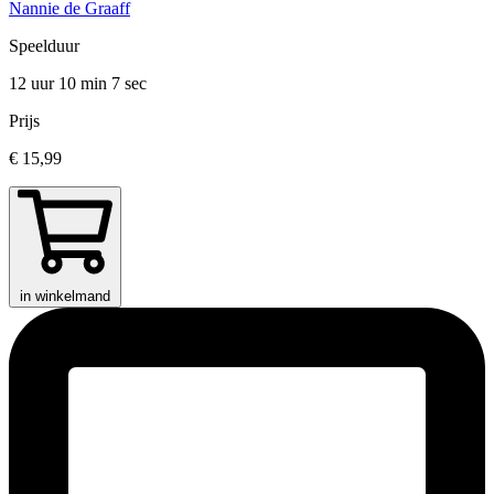
Nannie de Graaff
Speelduur
12 uur 10 min
7 sec
Prijs
€ 15,99
in winkelmand