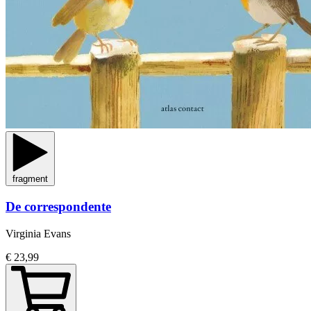
fragment
De correspondente
Virginia Evans
€ 23,99