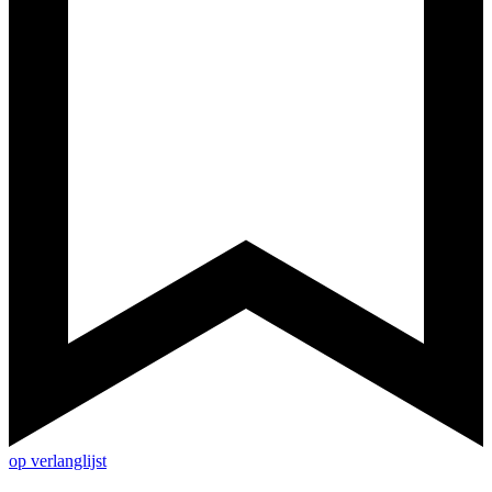
op verlanglijst