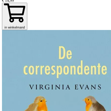
€ 14,99
in winkelmand