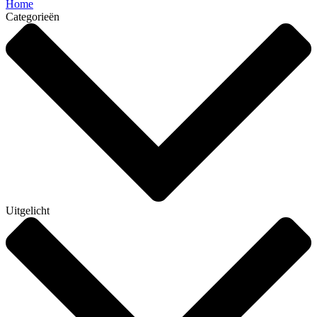
Home
Categorieën
Uitgelicht