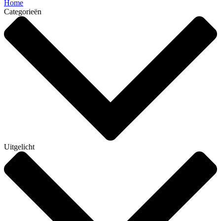
Home
Categorieën
Uitgelicht