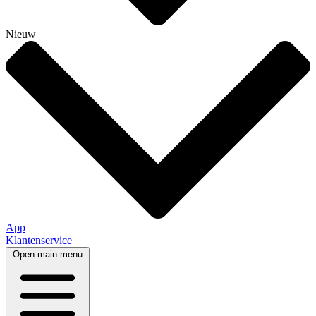
Nieuw
App
Klantenservice
Open main menu