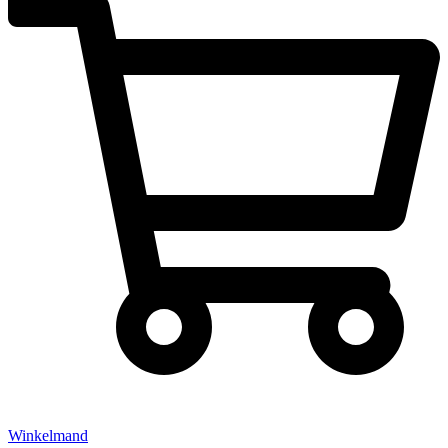
Winkelmand