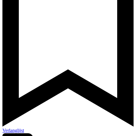
Verlanglijst