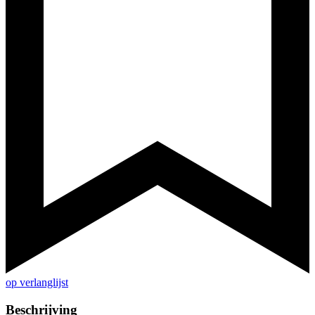
op verlanglijst
Beschrijving