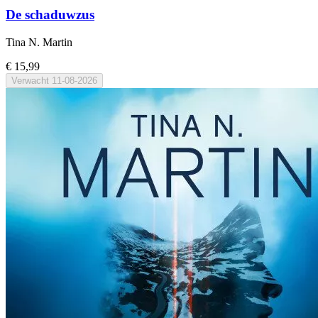
De schaduwzus
Tina N. Martin
€ 15,99
Verwacht
11-08-2026