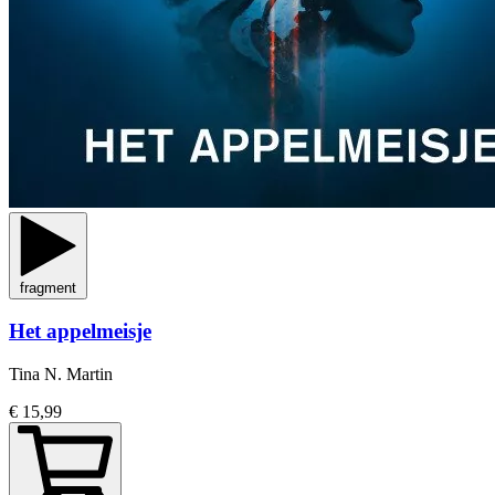
fragment
Het appelmeisje
Tina N. Martin
€ 15,99