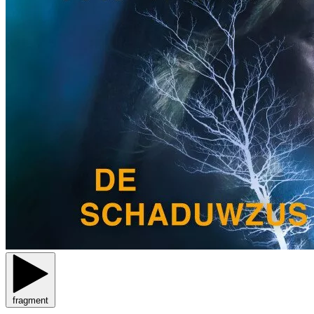
fragment