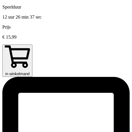
Speelduur
12 uur 26 min
37 sec
Prijs
€ 15,99
in winkelmand