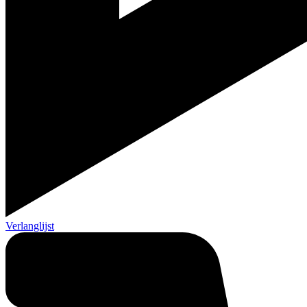
Verlanglijst