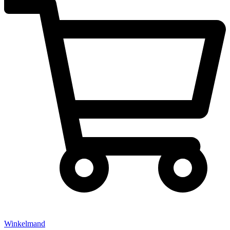
Winkelmand