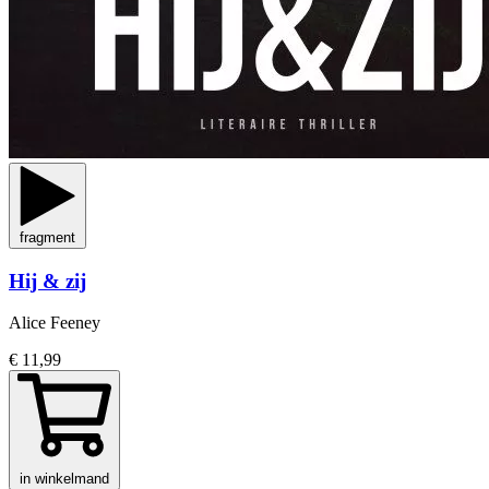
fragment
Hij & zij
Alice Feeney
€ 11,99
in winkelmand