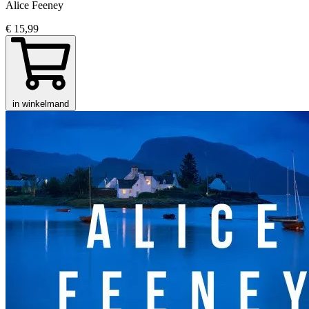
Alice Feeney
€ 15,99
in winkelmand