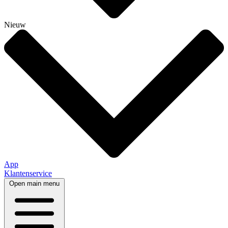
Nieuw
App
Klantenservice
Open main menu