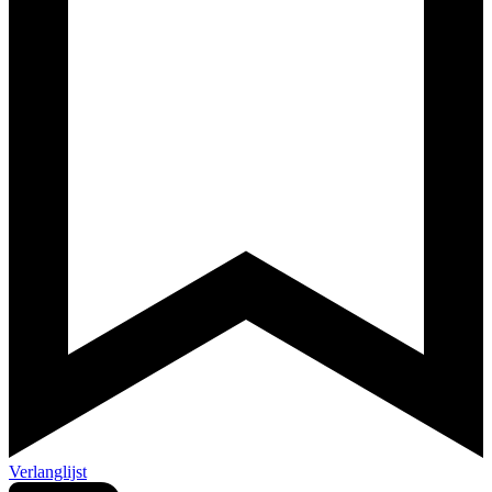
Verlanglijst