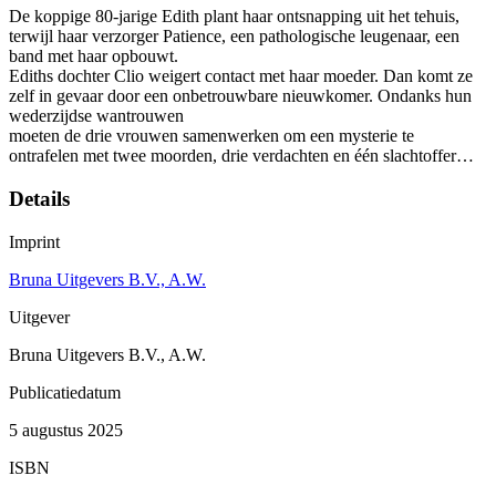
De koppige 80-jarige Edith plant haar ontsnapping uit het tehuis,
terwijl haar verzorger Patience, een pathologische leugenaar, een
band met haar opbouwt.
Ediths dochter Clio weigert contact met haar moeder. Dan komt ze
zelf in gevaar door een onbetrouwbare nieuwkomer. Ondanks hun
wederzijdse wantrouwen
moeten de drie vrouwen samenwerken om een mysterie te
ontrafelen met twee moorden, drie verdachten en één slachtoffer…
Details
Imprint
Bruna Uitgevers B.V., A.W.
Uitgever
Bruna Uitgevers B.V., A.W.
Publicatiedatum
5 augustus 2025
ISBN