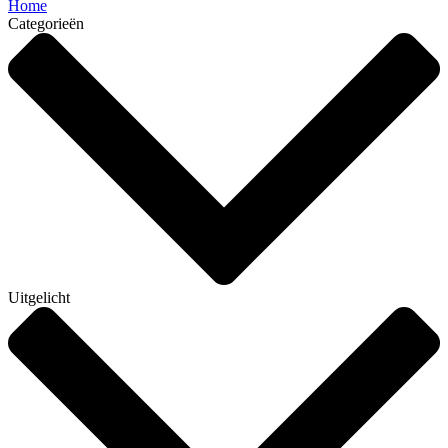
Home
Categorieën
Uitgelicht