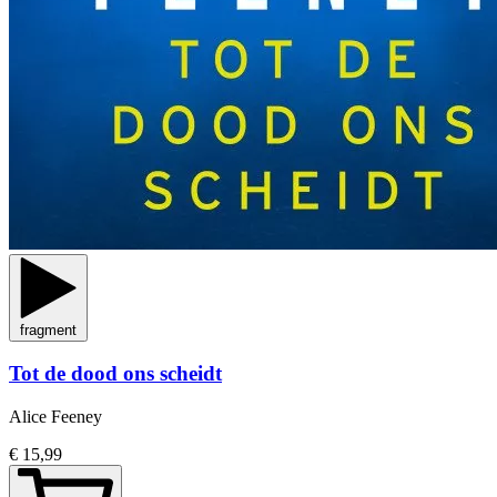
fragment
Tot de dood ons scheidt
Alice Feeney
€ 15,99