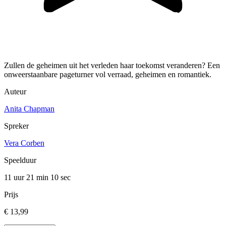
Zullen de geheimen uit het verleden haar toekomst veranderen? Een
onweerstaanbare pageturner vol verraad, geheimen en romantiek.
Auteur
Anita Chapman
Spreker
Vera Corben
Speelduur
11 uur 21 min
10 sec
Prijs
€ 13,99