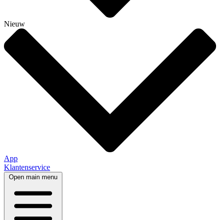
Nieuw
App
Klantenservice
Open main menu