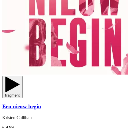
fragment
Een nieuw begin
Kristen Callihan
€ 9,99