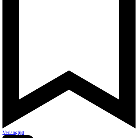
Verlanglijst