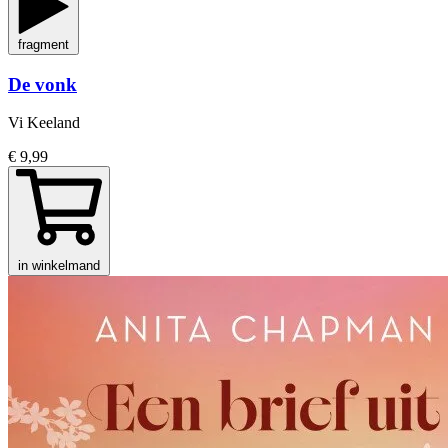
fragment
De vonk
Vi Keeland
€ 9,99
in winkelmand