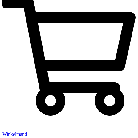
Winkelmand