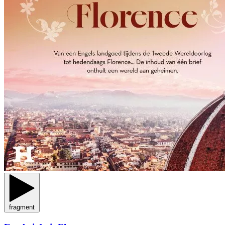
fragment