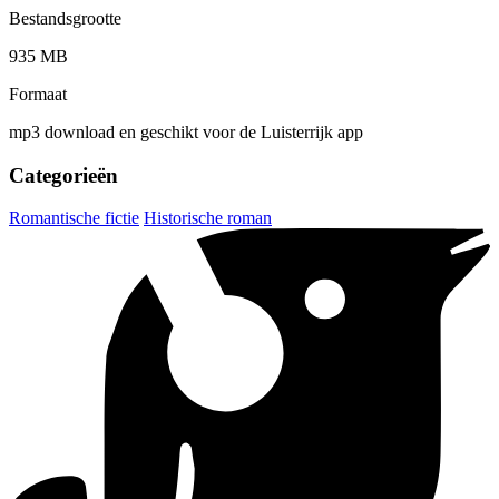
Bestandsgrootte
935 MB
Formaat
mp3 download en geschikt voor de Luisterrijk app
Categorieën
Romantische fictie
Historische roman