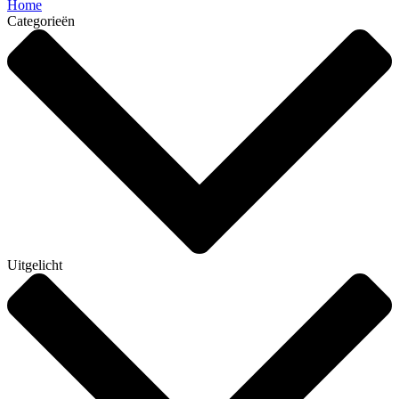
Home
Categorieën
Uitgelicht