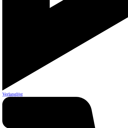
Verlanglijst