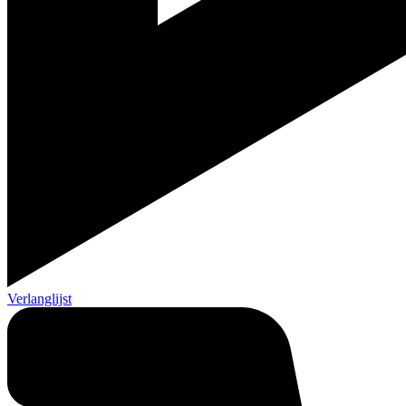
Verlanglijst