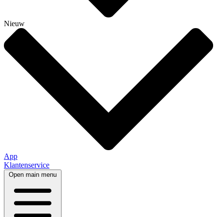
Nieuw
App
Klantenservice
Open main menu