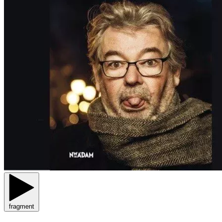
fragment