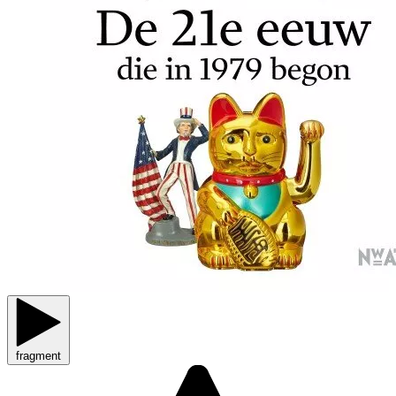
fragment