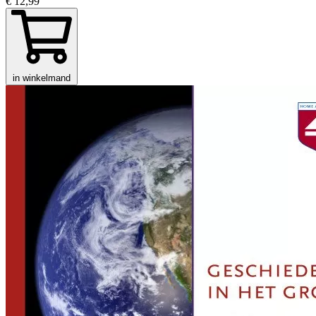
€ 12,99
in winkelmand