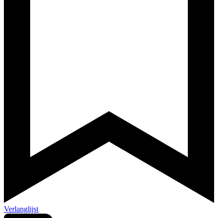
Verlanglijst