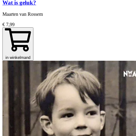
Wat is geluk?
Maarten van Rossem
€ 7,99
in winkelmand