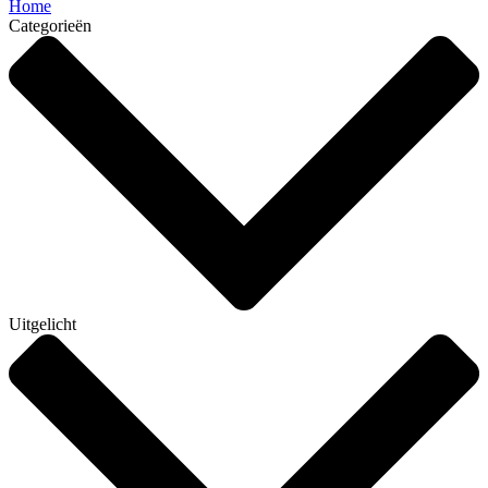
Home
Categorieën
Uitgelicht