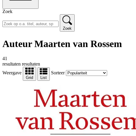
Zoek
Zoek
Auteur Maarten van Rossem
41
resultaten
resultaten
Weergave
Sorteer
Grid
List