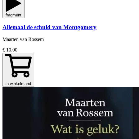
fragment
Allemaal de schuld van Montgomery
Maarten van Rossem
€ 10,00
in winkelmand