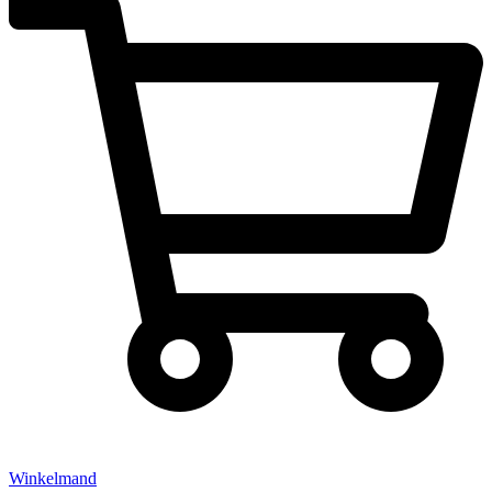
Winkelmand