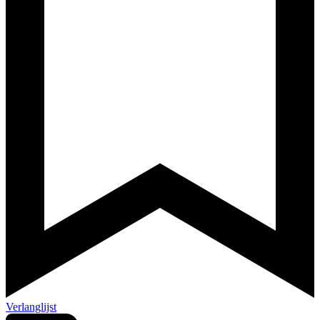
Verlanglijst