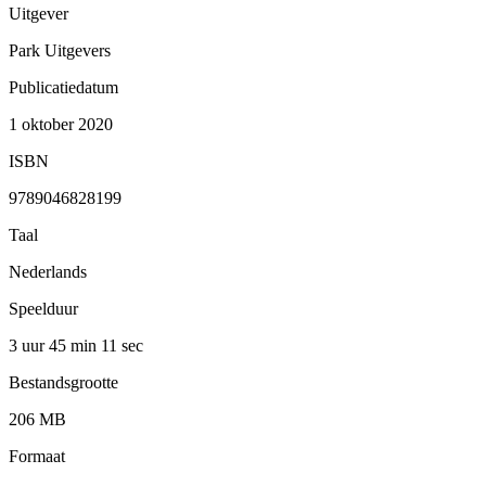
Uitgever
Park Uitgevers
Publicatiedatum
1 oktober 2020
ISBN
9789046828199
Taal
Nederlands
Speelduur
3 uur 45 min
11 sec
Bestandsgrootte
206 MB
Formaat