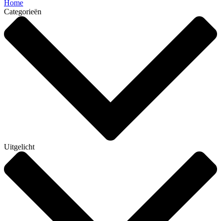
Home
Categorieën
Uitgelicht