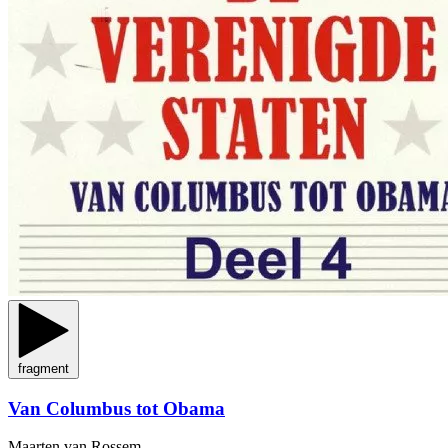
fragment
Van Columbus tot Obama
Maarten van Rossem