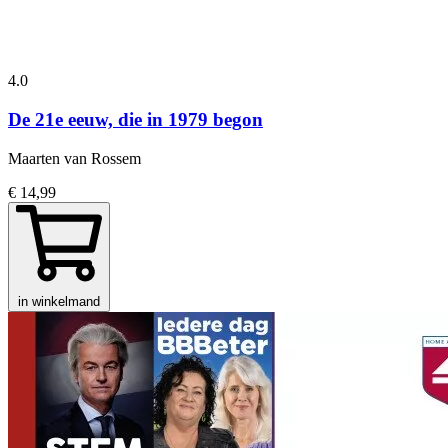
4.0
De 21e eeuw, die in 1979 begon
Maarten van Rossem
€ 14,99
in winkelmand