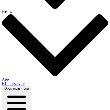
Nieuw
App
Klantenservice
Open main menu