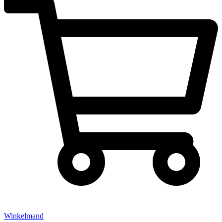
Winkelmand