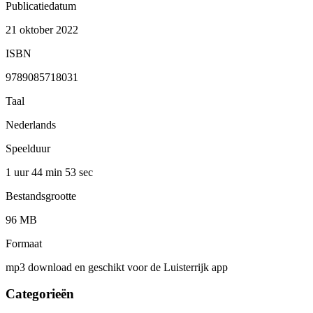
Publicatiedatum
21 oktober 2022
ISBN
9789085718031
Taal
Nederlands
Speelduur
1 uur 44 min
53 sec
Bestandsgrootte
96 MB
Formaat
mp3 download en geschikt voor de Luisterrijk app
Categorieën