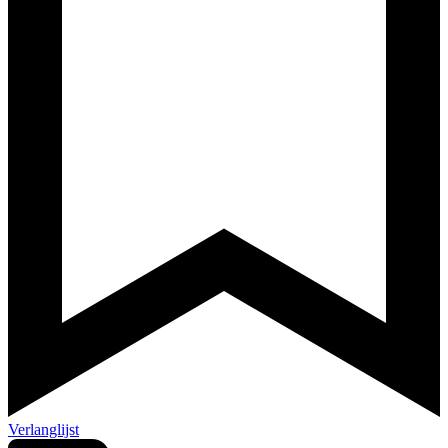
Verlanglijst