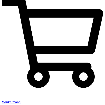
Winkelmand