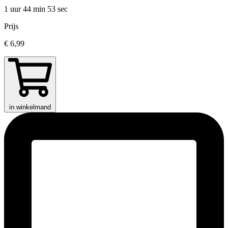
1 uur 44 min
53 sec
Prijs
€ 6,99
in winkelmand