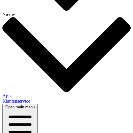
Nieuw
App
Klantenservice
Open main menu