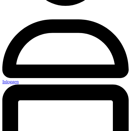
Inloggen