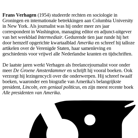
Frans Verhagen
(1954) studeerde rechten en sociologie in
Groningen en internationale betrekkingen aan Columbia University
in New York. Als journalist was hij onder meer zes jaar
correspondent in Washington, managing editor en adjunct-uitgever
van het weekblad
Intermediair
. Gedurende tien jaar runde hij het
door hemzelf opgerichte kwartaalblad
Amerika
en schreef hij talloze
artikelen over de Verenigde Staten, haar samenleving en
geschiedenis voor vrijwel alle Nederlandse kranten en tijdschriften.
De laatste jaren werkt Verhagen als freelancejournalist voor onder
meer
De Groene Amsterdammer
en schrijft hij vooral boeken. Ook
verzorgt hij lezingencycli over die onderwerpen. Hij schreef twaalf
boeken, waaronder een biografie van Amerika's belangrijkste
president,
Lincoln, een geniaal politicus
, en zijn meest recente boek
Alle presidenten van Amerika
.