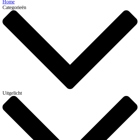
Home
Categorieën
Uitgelicht