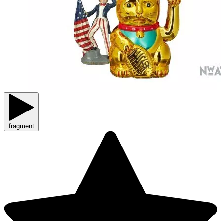
fragment