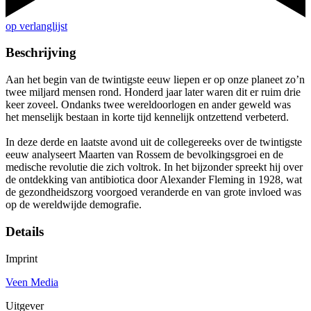
op verlanglijst
Beschrijving
Aan het begin van de twintigste eeuw liepen er op onze planeet zo’n
twee miljard mensen rond. Honderd jaar later waren dit er ruim drie
keer zoveel. Ondanks twee wereldoorlogen en ander geweld was
het menselijk bestaan in korte tijd kennelijk ontzettend verbeterd.
In deze derde en laatste avond uit de collegereeks over de twintigste
eeuw analyseert Maarten van Rossem de bevolkingsgroei en de
medische revolutie die zich voltrok. In het bijzonder spreekt hij over
de ontdekking van antibiotica door Alexander Fleming in 1928, wat
de gezondheidszorg voorgoed veranderde en van grote invloed was
op de wereldwijde demografie.
Details
Imprint
Veen Media
Uitgever