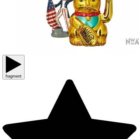
fragment