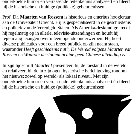
onderkoelde humor en verrassende feitenkennis analyseert én fileert
hij de historische en huidige (politieke) gebeurtenissen.
Prof. Dr.
Maarten van Rossem
is historicus en emeritus hoogleraar
aan de Universiteit Utrecht. Hij is gespecialiseerd in de geschiedenis
en politiek van de Verenigde Staten. Als Amerika-deskundige treedt
hij regelmatig op in allerlei televisie-uitzendingen en houdt hij
regelmatig lezingen over uiteenlopende onderwerpen. Hij heeft
diverse publicaties voor een breed publiek op zijn naam staan,
waaronder
Heeft geschiedenis nut?
,
De Wereld volgens Maarten van
Rossem
en
Waarom de stoommachine geen Chinese uitvinding is
.
In zijn tijdschrift
Maarten!
presenteert hij de toestand in de wereld
en relativeert hij de in zijn ogen hysterische berichtgeving rondom
het nieuws: zowel op wereld- als lokaal niveau. Met zijn
onderkoelde humor en verrassende feitenkennis analyseert én fileert
hij de historische en huidige (politieke) gebeurtenissen.