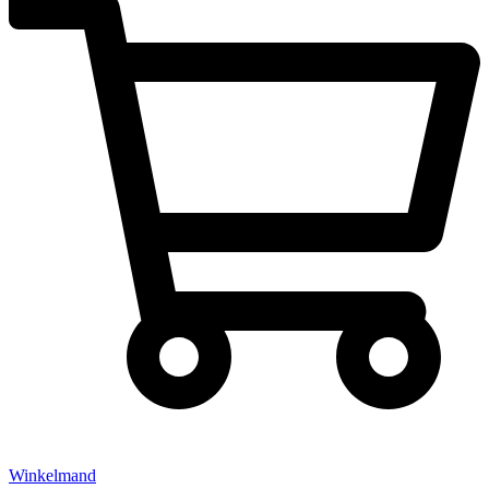
Winkelmand