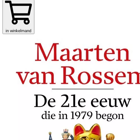
in winkelmand