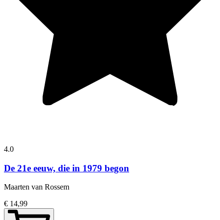
4.0
De 21e eeuw, die in 1979 begon
Maarten van Rossem
€ 14,99