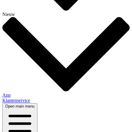
Nieuw
App
Klantenservice
Open main menu