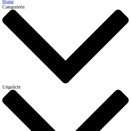
Home
Categorieën
Uitgelicht