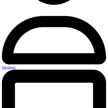
Inloggen