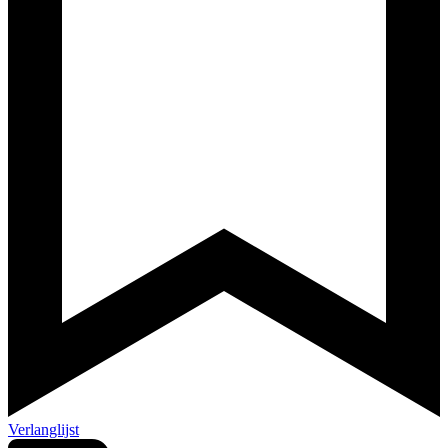
Verlanglijst