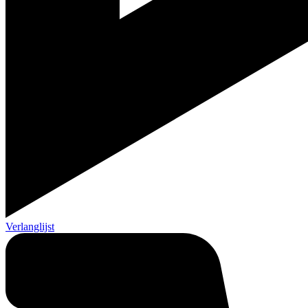
Verlanglijst