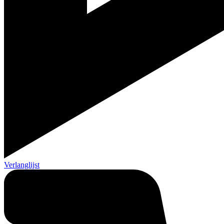
Verlanglijst