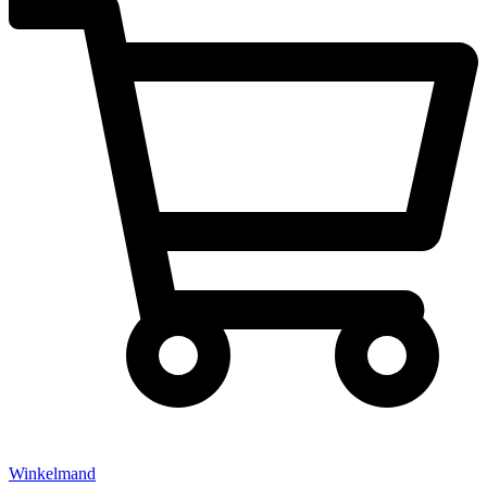
Winkelmand