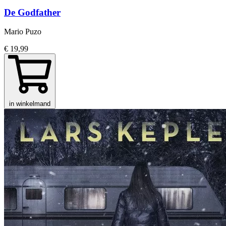
De Godfather
Mario Puzo
€ 19,99
in winkelmand