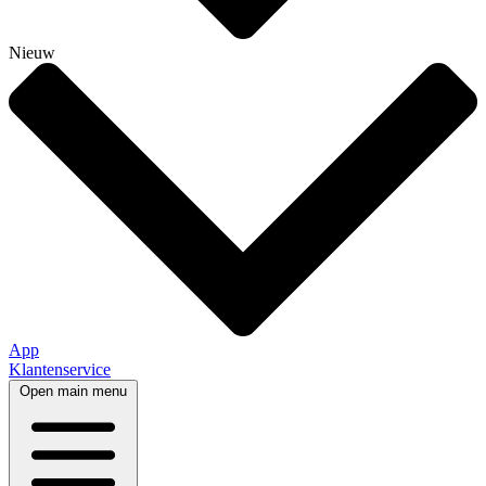
Nieuw
App
Klantenservice
Open main menu