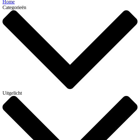
Home
Categorieën
Uitgelicht