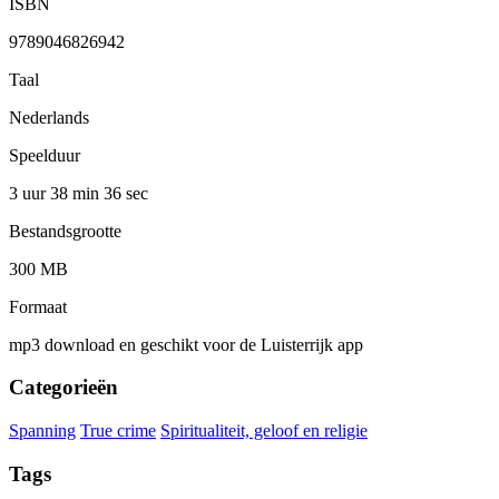
ISBN
9789046826942
Taal
Nederlands
Speelduur
3 uur 38 min
36 sec
Bestandsgrootte
300 MB
Formaat
mp3 download en geschikt voor de Luisterrijk app
Categorieën
Spanning
True crime
Spiritualiteit, geloof en religie
Tags