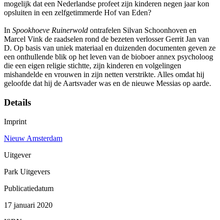
mogelijk dat een Nederlandse profeet zijn kinderen negen jaar kon
opsluiten in een zelfgetimmerde Hof van Eden?
In
Spookhoeve Ruinerwold
ontrafelen Silvan Schoonhoven en
Marcel Vink de raadselen rond de bezeten verlosser Gerrit Jan van
D. Op basis van uniek materiaal en duizenden documenten geven ze
een onthullende blik op het leven van de bioboer annex psycholoog
die een eigen religie stichtte, zijn kinderen en volgelingen
mishandelde en vrouwen in zijn netten verstrikte. Alles omdat hij
geloofde dat hij de Aartsvader was en de nieuwe Messias op aarde.
Details
Imprint
Nieuw Amsterdam
Uitgever
Park Uitgevers
Publicatiedatum
17 januari 2020