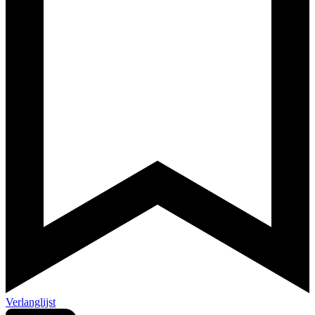
Verlanglijst