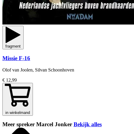
fragment
Missie F-16
Olof van Joolen, Silvan Schoonhoven
€ 12,99
in winkelmand
Meer spreker Marcel Jonker
Bekijk alles