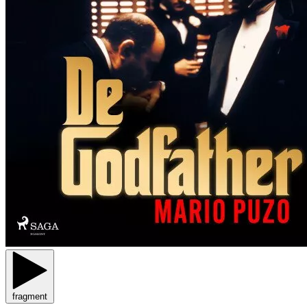
fragment