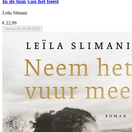
In de tuin van het beest
Leïla Slimani
€ 22,99
Verwacht
04-09-2026