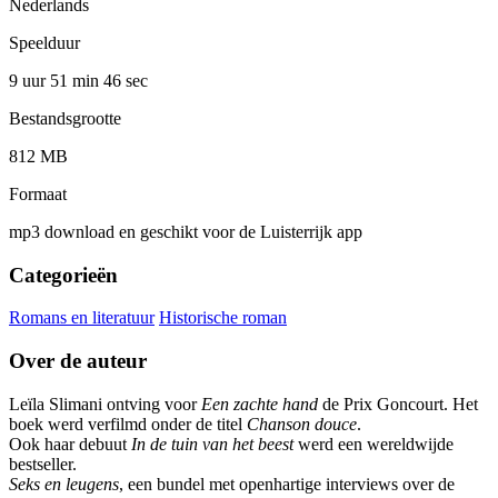
Nederlands
Speelduur
9 uur 51 min
46 sec
Bestandsgrootte
812 MB
Formaat
mp3 download en geschikt voor de Luisterrijk app
Categorieën
Romans en literatuur
Historische roman
Over de auteur
Leïla Slimani ontving voor
Een zachte hand
de Prix Goncourt. Het
boek werd verfilmd onder de titel
Chanson douce
.
Ook haar debuut
In de tuin van het beest
werd een wereldwijde
bestseller.
Seks en leugens
, een bundel met openhartige interviews over de