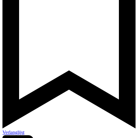
Verlanglijst