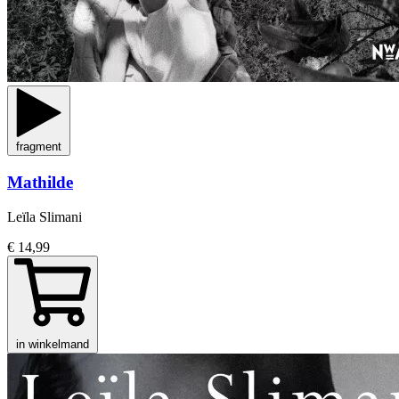
fragment
Mathilde
Leïla Slimani
€ 14,99
in winkelmand