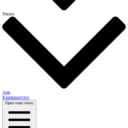
Nieuw
App
Klantenservice
Open main menu