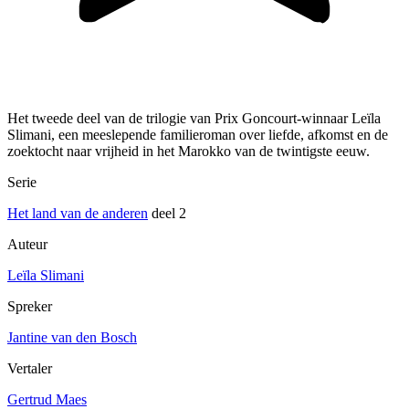
Het tweede deel van de trilogie van Prix Goncourt-winnaar Leïla
Slimani, een meeslepende familieroman over liefde, afkomst en de
zoektocht naar vrijheid in het Marokko van de twintigste eeuw.
Serie
Het land van de anderen
deel 2
Auteur
Leïla Slimani
Spreker
Jantine van den Bosch
Vertaler
Gertrud Maes