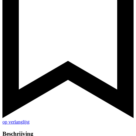
op verlanglijst
Beschrijving