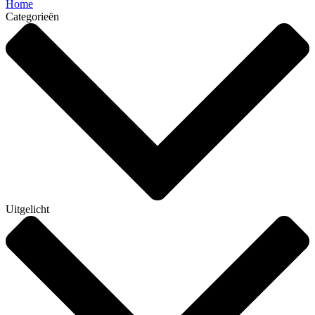
Home
Categorieën
Uitgelicht