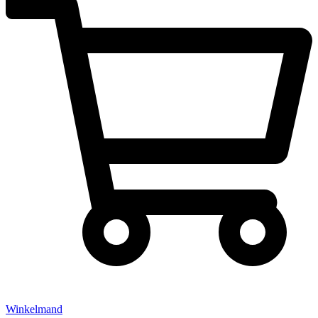
Winkelmand