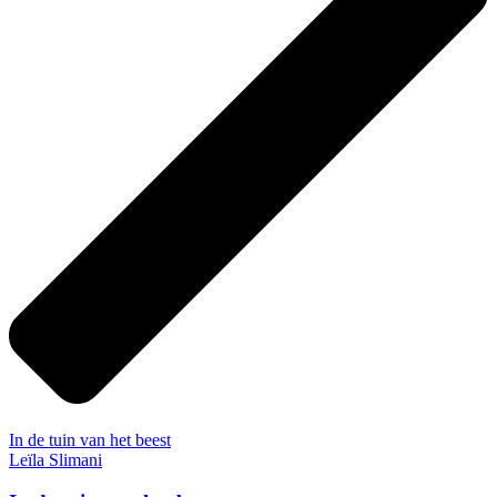
In de tuin van het beest
Leïla Slimani