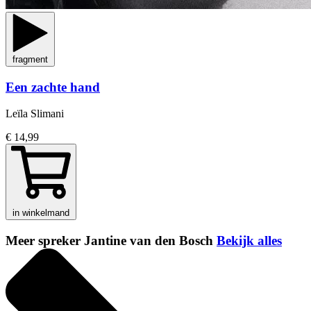
fragment
Een zachte hand
Leïla Slimani
€ 14,99
in winkelmand
Meer spreker Jantine van den Bosch
Bekijk alles