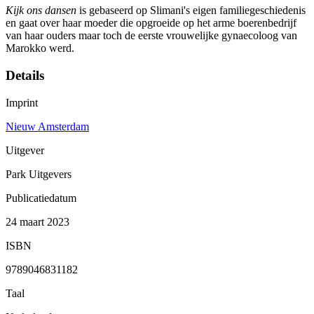
Kijk ons dansen
is gebaseerd op Slimani's eigen familiegeschiedenis
en gaat over haar moeder die opgroeide op het arme boerenbedrijf
van haar ouders maar toch de eerste vrouwelijke gynaecoloog van
Marokko werd.
Details
Imprint
Nieuw Amsterdam
Uitgever
Park Uitgevers
Publicatiedatum
24 maart 2023
ISBN
9789046831182
Taal