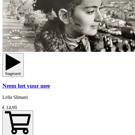
fragment
Neem het vuur mee
Leïla Slimani
€ 14,99