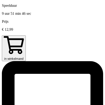
Speelduur
9 uur 51 min
46 sec
Prijs
€ 12,99
in winkelmand