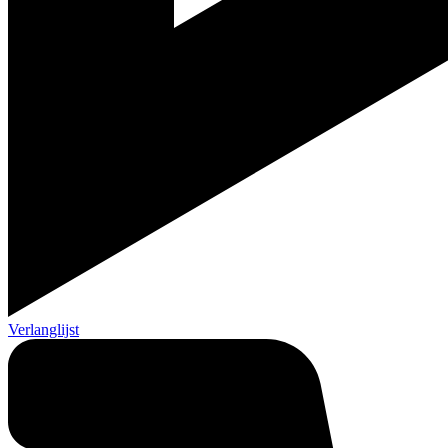
Verlanglijst