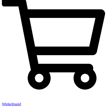
Winkelmand