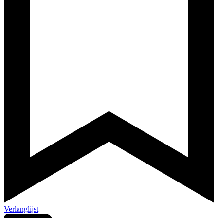
Verlanglijst