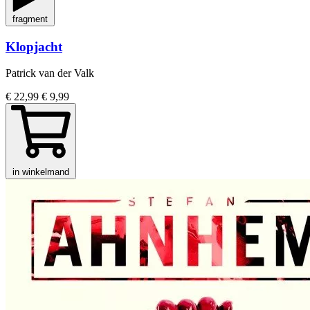
fragment
Klopjacht
Patrick van der Valk
€ 22,99
€ 9,99
in winkelmand