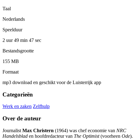
Taal
Nederlands
Speelduur
2 uur 49 min
47 sec
Bestandsgrootte
155 MB
Formaat
mp3 download en geschikt voor de Luisterrijk app
Categorieën
Werk en zaken
Zelfhulp
Over de auteur
Journalist
Max Christern
(1964) was chef economie van
NRC
Handelsblad
en hoofdredacteur van
The Optimist
(voorheen
Ode
).