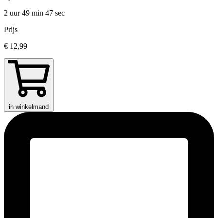
2 uur 49 min
47 sec
Prijs
€ 12,99
in winkelmand