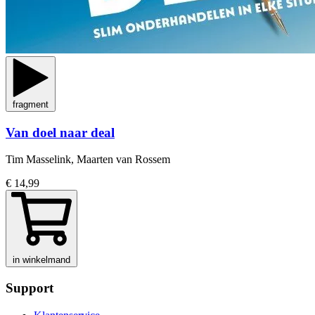
fragment
Van doel naar deal
Tim Masselink, Maarten van Rossem
€ 14,99
in winkelmand
Support