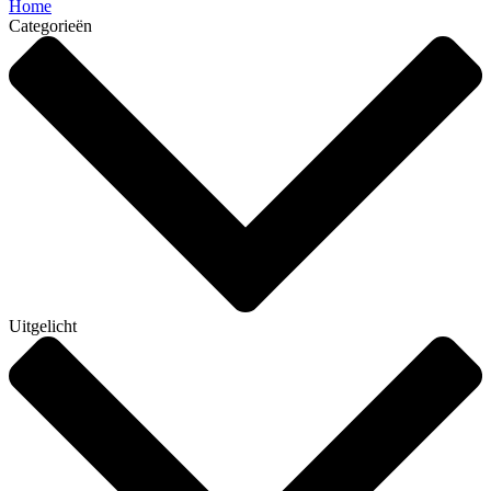
Home
Categorieën
Uitgelicht