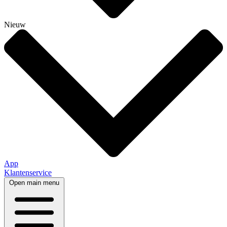
Nieuw
App
Klantenservice
Open main menu