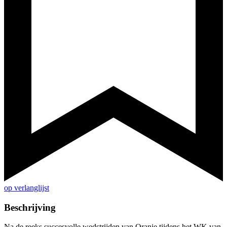
op verlanglijst
Beschrijving
Na de reeks succesvolle wedstrijden van Oranje tijdens het WK van