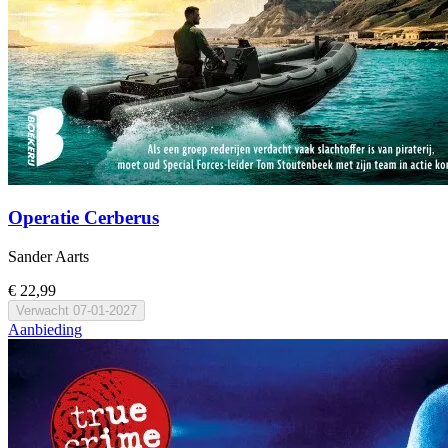
Operatie Cerberus
Sander Aarts
€ 22,99
Verwacht
07-01-2027
Aanbieding