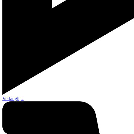
Verlanglijst