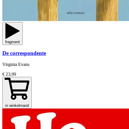
fragment
De correspondente
Virginia Evans
€ 23,99
in winkelmand