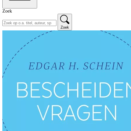
Zoek
Zoek