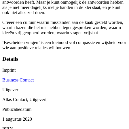
antwoorden heeft. Maar je kunt onmogelijk de antwoorden hebben
als je niet meer dagelijks met je handen in de klei staat, en je kunt
ook niet alles zelf doen.
Creëer een cultuur waarin misstanden aan de kaak gesteld worden,
waarin bazen die het mis hebben tegengesproken worden, waarin
ideeën vrij geopperd worden; waarin vragen vrijstaat.
‘Bescheiden vragen’ is een kleinood vol compassie en wijsheid voor
wie aan positieve relaties wil bouwen.
Details
Imprint
Business Contact
Uitgever
Atlas Contact, Uitgeverij
Publicatiedatum
1 augustus 2020
ISBN