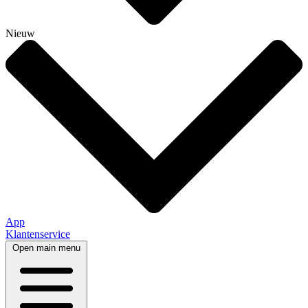
Nieuw
App
Klantenservice
Open main menu