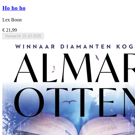
Ho ho ho
Lex Boon
€ 21,99
Verwacht
15-10-2026