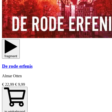
fragment
De rode erfenis
Almar Otten
€ 22,99
€ 9,99
in winkelmand