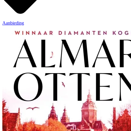
Aanbieding