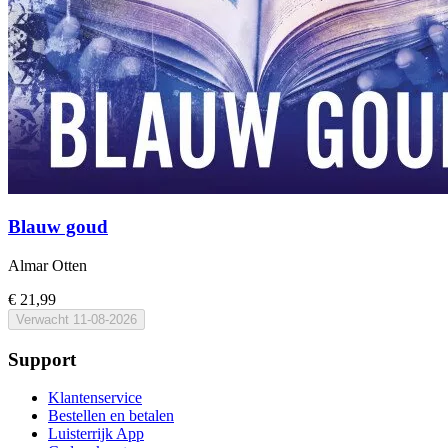
Blauw goud
Almar Otten
€ 21,99
Verwacht
11-08-2026
Support
Klantenservice
Bestellen en betalen
Luisterrijk App