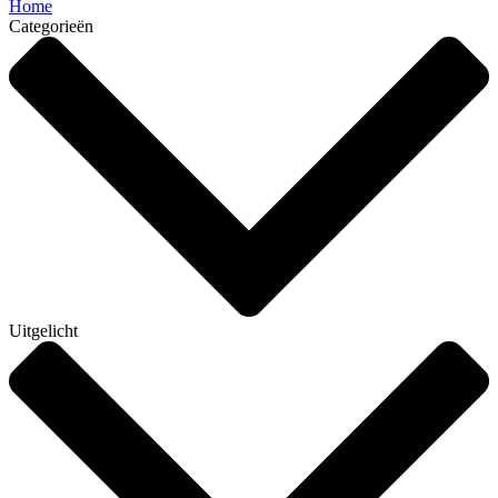
Home
Categorieën
Uitgelicht