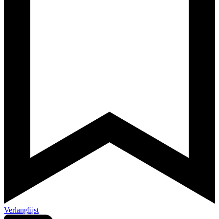
Verlanglijst