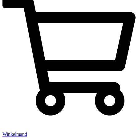
Winkelmand