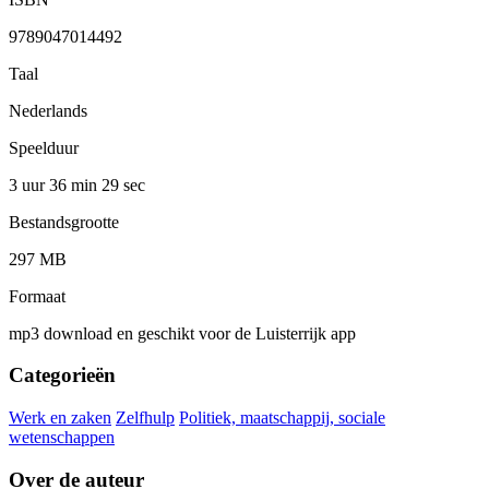
9789047014492
Taal
Nederlands
Speelduur
3 uur 36 min
29 sec
Bestandsgrootte
297 MB
Formaat
mp3 download en geschikt voor de Luisterrijk app
Categorieën
Werk en zaken
Zelfhulp
Politiek, maatschappij, sociale
wetenschappen
Over de auteur