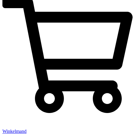
Winkelmand