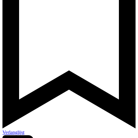
Verlanglijst