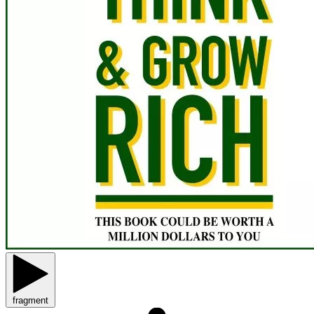
fragment