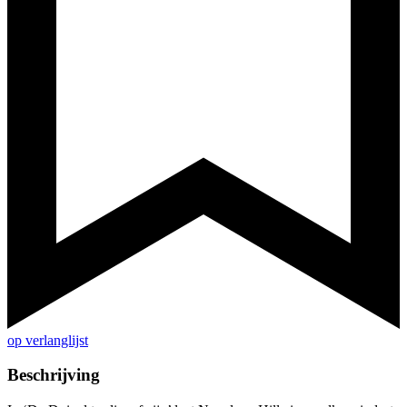
op verlanglijst
Beschrijving