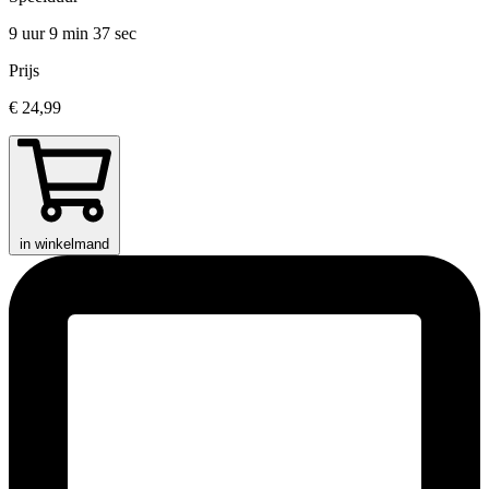
9 uur 9 min
37 sec
Prijs
€ 24,99
in winkelmand