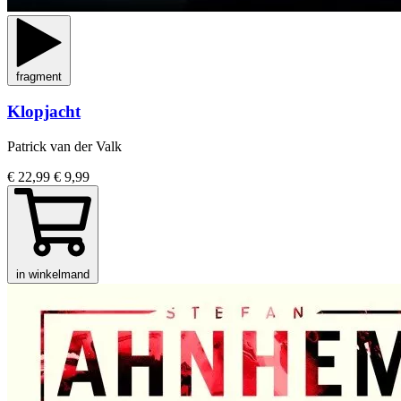
fragment
Klopjacht
Patrick van der Valk
€ 22,99
€ 9,99
in winkelmand