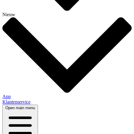
Nieuw
App
Klantenservice
Open main menu