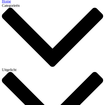
Home
Categorieën
Uitgelicht