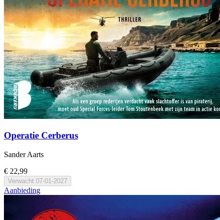
Operatie Cerberus
Sander Aarts
€ 22,99
Verwacht
07-01-2027
Aanbieding