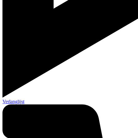
Verlanglijst