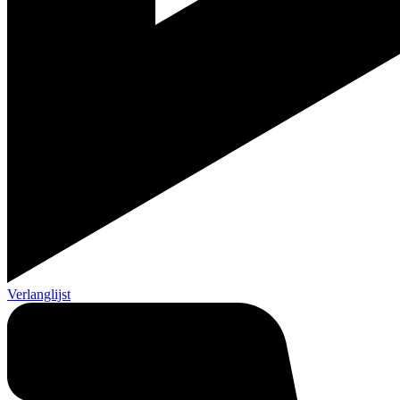
Verlanglijst