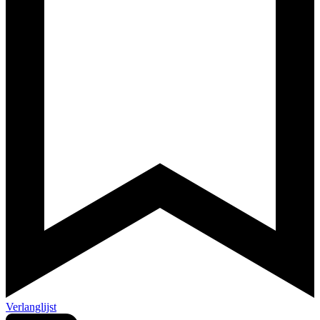
Verlanglijst