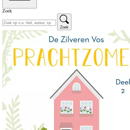
Zoek
Zoek