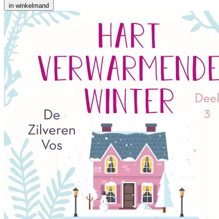
in winkelmand