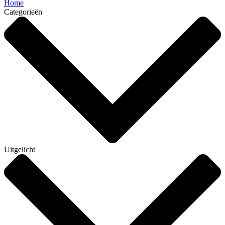
Home
Categorieën
Uitgelicht