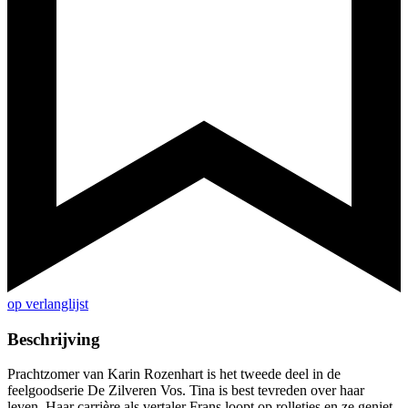
op verlanglijst
Beschrijving
Prachtzomer van Karin Rozenhart is het tweede deel in de
feelgoodserie De Zilveren Vos. Tina is best tevreden over haar
leven. Haar carrière als vertaler Frans loopt op rolletjes en ze geniet