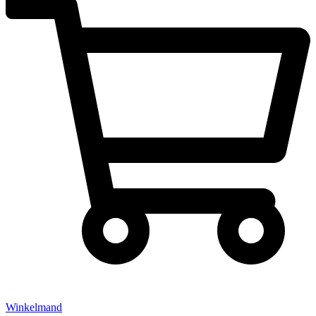
Winkelmand