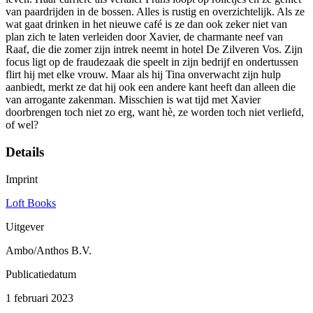
van paardrijden in de bossen. Alles is rustig en overzichtelijk. Als ze
wat gaat drinken in het nieuwe café is ze dan ook zeker niet van
plan zich te laten verleiden door Xavier, de charmante neef van
Raaf, die die zomer zijn intrek neemt in hotel De Zilveren Vos. Zijn
focus ligt op de fraudezaak die speelt in zijn bedrijf en ondertussen
flirt hij met elke vrouw. Maar als hij Tina onverwacht zijn hulp
aanbiedt, merkt ze dat hij ook een andere kant heeft dan alleen die
van arrogante zakenman. Misschien is wat tijd met Xavier
doorbrengen toch niet zo erg, want hè, ze worden toch niet verliefd,
of wel?
Details
Imprint
Loft Books
Uitgever
Ambo/Anthos B.V.
Publicatiedatum
1 februari 2023