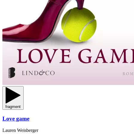
fragment
Love game
Lauren Weisberger