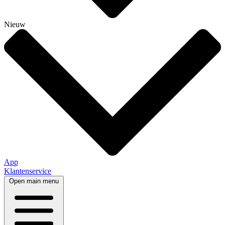
Nieuw
App
Klantenservice
Open main menu