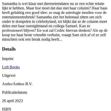
Samantha is wel klaar met dierenriemdaten nu ze een echte relatie
lijkt te hebben. Maar hoe moet dat dan met haar column? Haar baas
heeft gelukkig een goed idee: ze mag de astrologie inruilen voor de
entertainmentrubriek! Samantha ziet het helemaal zitten om zich
onder te dompelen in celebrityland, tot blijkt dat ze de column moet
delen met haar onenightstand en collega Samuel. Kan ze
professioneel blijven? En wat zal Cedric hiervan denken? Als op de
koop toe haar beste vriendin verhuist, vraagt Sam zich af of ze zelf
misschien ook een break nodig heeft...
Details
Imprint
Loft Books
Uitgever
Ambo/Anthos B.V.
Publicatiedatum
26 april 2023
ISBN