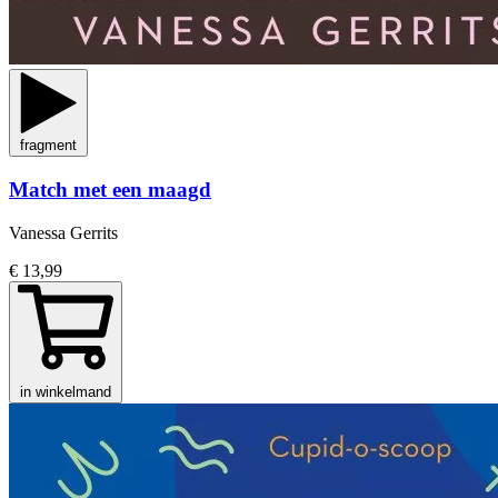
fragment
Match met een maagd
Vanessa Gerrits
€ 13,99
in winkelmand