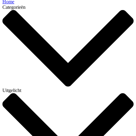
Home
Categorieën
Uitgelicht