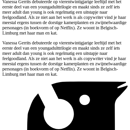
Vanessa Gerrits debuteerde op vierentwintigjarige leeftijd met het
eerste deel van een youngadulttrilogie en maakt sinds ze zelf iets
meer adult dan young is ook regelmatig een uitstapje naar
feelgoodland. Als ze niet aan het werk is als copywriter vind je haar
meestal ergens tussen de dorstige kamerplanten en zwijmelwaardige
personages (in boekvorm of op Netflix). Ze woont in Belgisch-
Limburg met haar man en kat.
Vanessa Gerrits debuteerde op vierentwintigjarige leeftijd met het
eerste deel van een youngadulttrilogie en maakt sinds ze zelf iets
meer adult dan young is ook regelmatig een uitstapje naar
feelgoodland. Als ze niet aan het werk is als copywriter vind je haar
meestal ergens tussen de dorstige kamerplanten en zwijmelwaardige
personages (in boekvorm of op Netflix). Ze woont in Belgisch-
Limburg met haar man en kat.