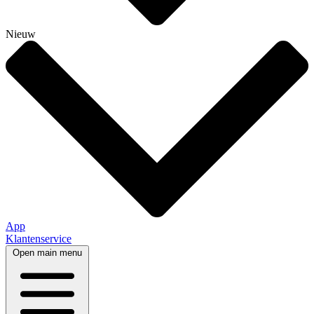
Nieuw
App
Klantenservice
Open main menu