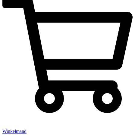
Winkelmand