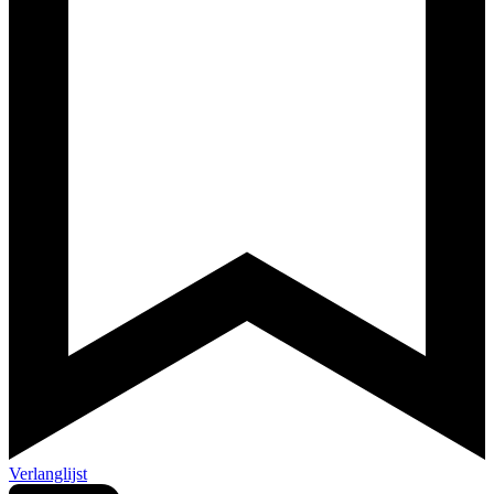
Verlanglijst