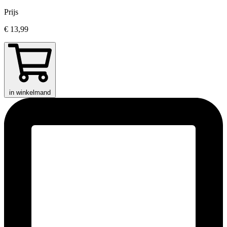
Prijs
€ 13,99
in winkelmand