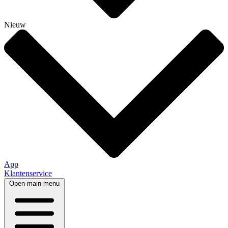
Nieuw
App
Klantenservice
Open main menu