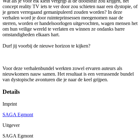
Wat als je voor elk klein vergrijp al de doodstraf zou krijgen, het
concept reality TV iets te ver door zou schieten naar een dystopie, of
je genen verregaand gemanipuleerd zouden worden? In deze
verhalen word je door ruimteprinsessen meegenomen naar de
sterren, worden er handelsoorlogen uitgevochten, wagen mensen het
om hun veilige wereld te verlaten en winnen ze ondanks barre
omstandigheden elkaars hart.
Durf jij voorbij de nieuwe horizon te kijken?
Voor deze verhalenbundel werkten zowel ervaren auteurs als
nieuwkomers nauw samen. Het resultaat is een verrassende bundel
van dystopische avonturen die je naar de keel grijpen.
Details
Imprint
SAGA Egmont
Uitgever
SAGA Egmont