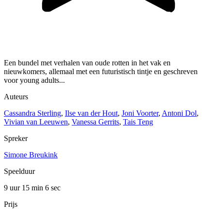
Een bundel met verhalen van oude rotten in het vak en
nieuwkomers, allemaal met een futuristisch tintje en geschreven
voor young adults...
Auteurs
Cassandra Sterling
,
Ilse van der Hout
,
Joni Voorter
,
Antoni Dol
,
Vivian van Leeuwen
,
Vanessa Gerrits
,
Tais Teng
Spreker
Simone Breukink
Speelduur
9 uur 15 min
6 sec
Prijs