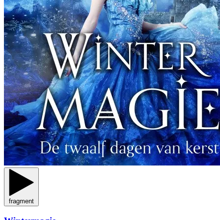
fragment