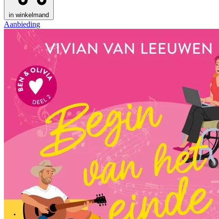
in winkelmand
Aanbieding