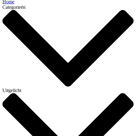
Home
Categorieën
Uitgelicht