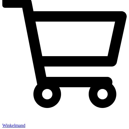
Winkelmand