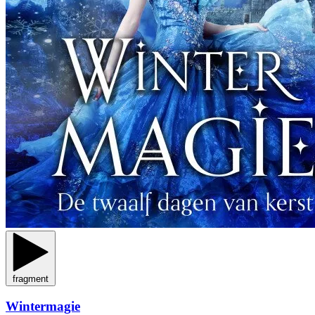
fragment
Wintermagie