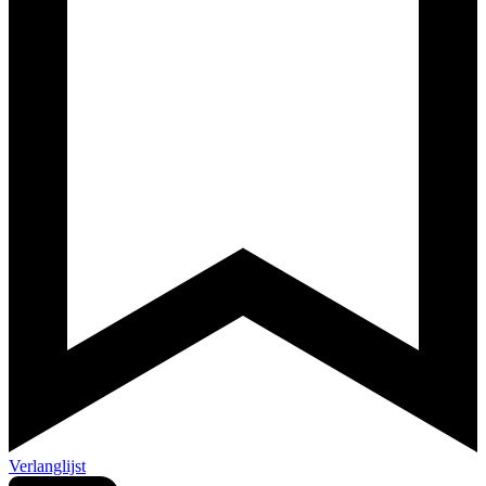
Verlanglijst