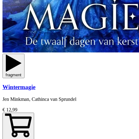
fragment
Wintermagie
Jen Minkman, Cathinca van Sprundel
€ 12,99