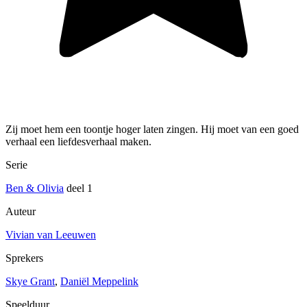
Zij moet hem een toontje hoger laten zingen. Hij moet van een goed
verhaal een liefdesverhaal maken.
Serie
Ben & Olivia
deel 1
Auteur
Vivian van Leeuwen
Sprekers
Skye Grant
,
Daniël Meppelink
Speelduur