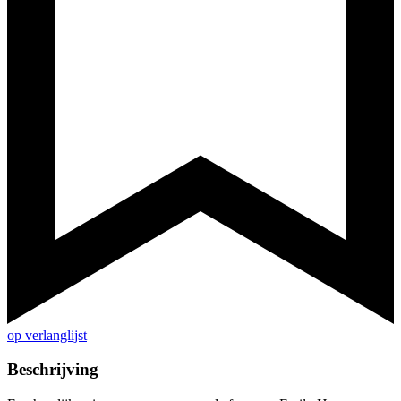
op verlanglijst
Beschrijving