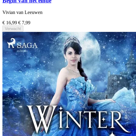
Begin van het einde
Vivian van Leeuwen
€ 16,99
€ 7,99
Verwacht