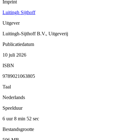
Imprint
Luitingh Sijthoff
Uitgever
Luitingh-Sijthoff B.V., Uitgeverij
Publicatiedatum
10 juli 2026
ISBN
9789021063805
Taal
Nederlands
Speelduur
6 uur 8 min
52 sec
Bestandsgrootte
506 MB