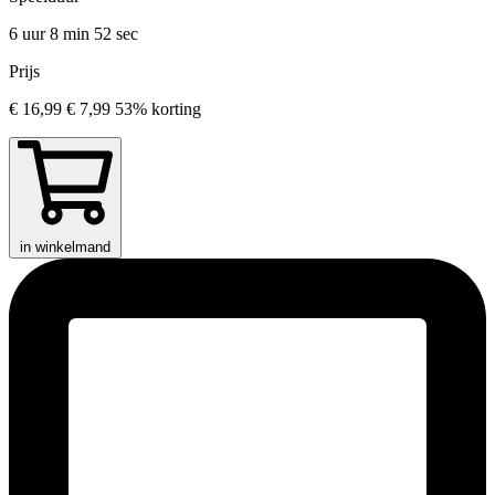
6 uur 8 min
52 sec
Prijs
€ 16,99
€ 7,99
53% korting
in winkelmand