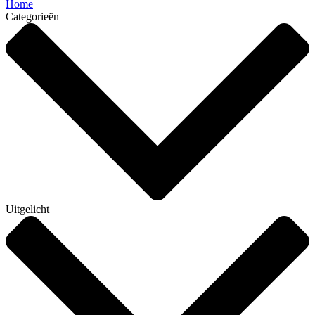
Home
Categorieën
Uitgelicht