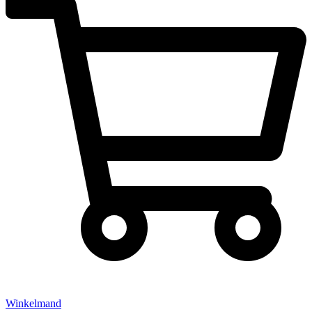
Winkelmand