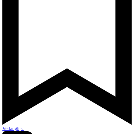
Verlanglijst