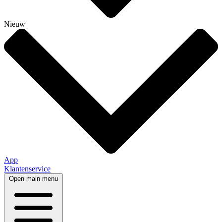
Nieuw
App
Klantenservice
Open main menu