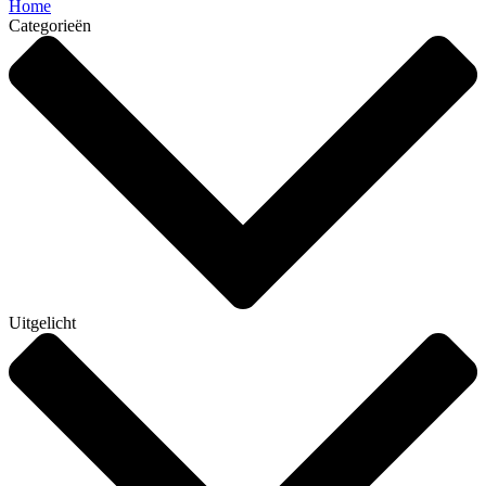
Home
Categorieën
Uitgelicht