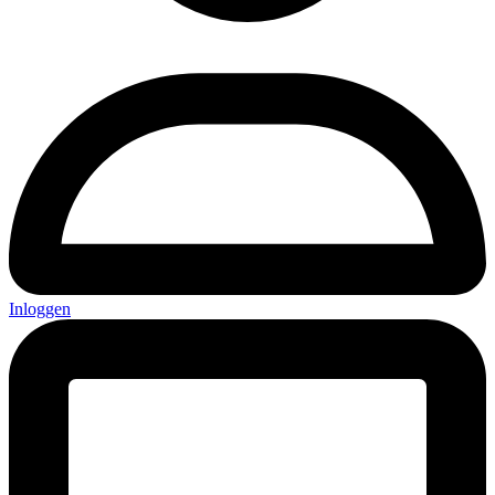
Inloggen