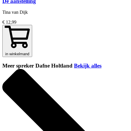
De aanstelling
Tina van Dijk
€ 12,99
in winkelmand
Meer spreker Dafne Holtland
Bekijk alles