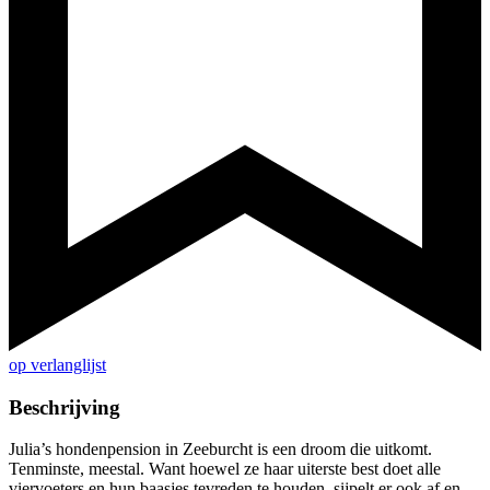
op verlanglijst
Beschrijving
Julia’s hondenpension in Zeeburcht is een droom die uitkomt.
Tenminste, meestal. Want hoewel ze haar uiterste best doet alle
viervoeters en hun baasjes tevreden te houden, sijpelt er ook af en