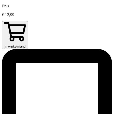
Prijs
€ 12,99
in winkelmand