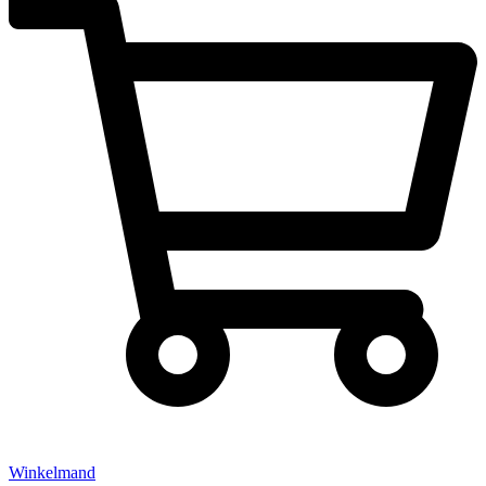
Winkelmand