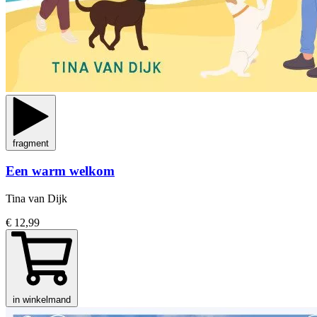
fragment
Een warm welkom
Tina van Dijk
€ 12,99
in winkelmand