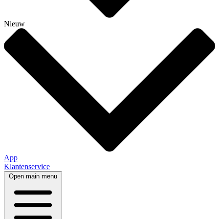
Nieuw
App
Klantenservice
Open main menu