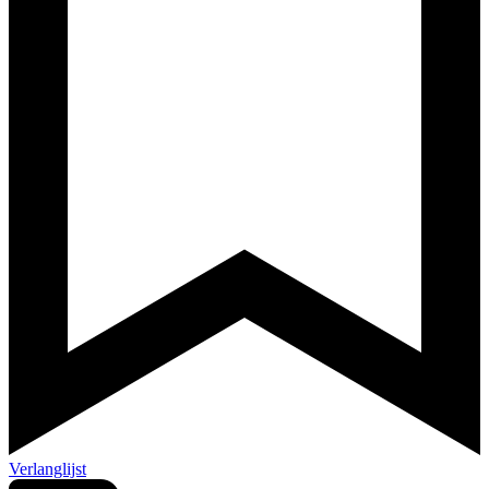
Verlanglijst