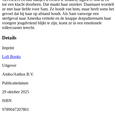
toe een klacht doorheen. Dat maakt haar onzeker. Daarnaast worstelt
ze met haar liefde voor Sam. Ze houdt van hem, maar heeft soms het
gevoel dat hij haar op afstand houdt. Als Sam vanwege een
sterfgeval naar Amerika vertrekt en de knappe dorpsdierenarts haar
vroegere jeugdvriend blijkt te zijn, komt ze in een emotionele
rollercoaster terecht.
Details
Imprint
Loft Books
Uitgever
Ambo/Anthos B.V.
Publicatiedatum
29 oktober 2025
ISBN
9789047207801