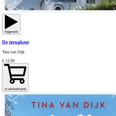
fragment
De terugkeer
Tina van Dijk
€ 12,99
in winkelmand